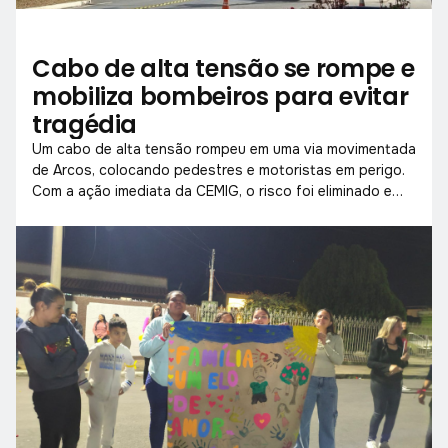
Cabo de alta tensão se rompe e
mobiliza bombeiros para evitar
tragédia
Um cabo de alta tensão rompeu em uma via movimentada
de Arcos, colocando pedestres e motoristas em perigo.
Com a ação imediata da CEMIG, o risco foi eliminado e
ninguém ficou ferido, mas o alerta para situações como
essa continua.