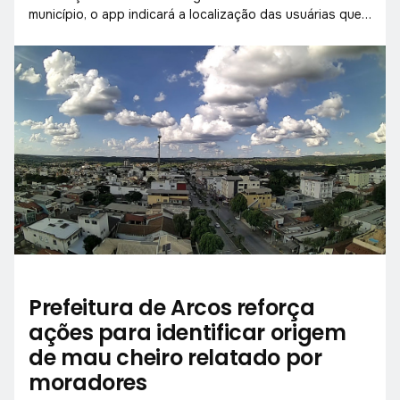
município, o app indicará a localização das usuárias que
o acionarem, através do GPS, para que os agentes de
segurança se dirijam ao local.
Prefeitura de Arcos reforça
ações para identificar origem
de mau cheiro relatado por
moradores