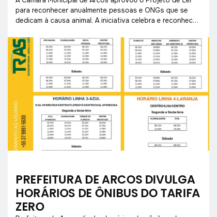
para reconhecer anualmente pessoas e ONGs que se
dedicam à causa animal. A iniciativa celebra e reconhece
o altruísmo e a dedicação daqueles que atuam em
defesa e proteção dos animais na cidade.
PREFEITURA DE ARCOS DIVULGA
HORÁRIOS DE ÔNIBUS DO TARIFA
ZERO