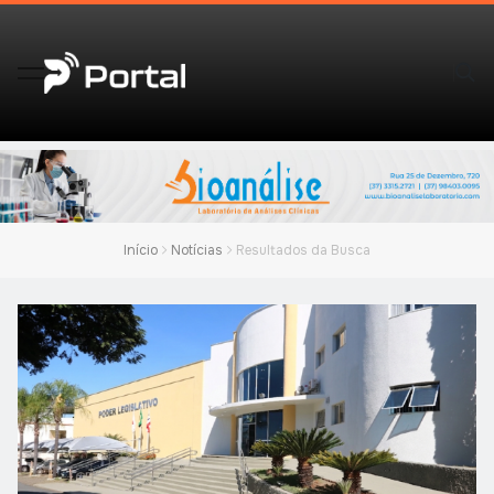
Início
Notícias
Resultados da Busca