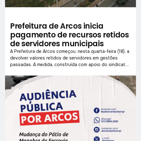
Prefeitura de Arcos inicia
pagamento de recursos retidos
de servidores municipais
A Prefeitura de Arcos começou, nesta quarta-feira (18), a
devolver valores retidos de servidores em gestões
passadas. A medida, construída com apoio do sindicato
e da Câmara, beneficia trabalhadores que aguardavam
esse direito há anos.