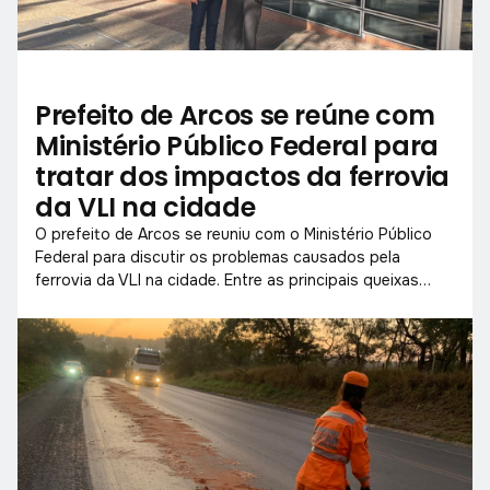
Prefeito de Arcos se reúne com
Ministério Público Federal para
tratar dos impactos da ferrovia
da VLI na cidade
O prefeito de Arcos se reuniu com o Ministério Público
Federal para discutir os problemas causados pela
ferrovia da VLI na cidade. Entre as principais queixas
estão o bloqueio de vias, o barulho excessivo e os
riscos à segurança da população.