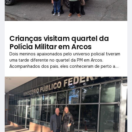
Crianças visitam quartel da
Polícia Militar em Arcos
Dois meninos apaixonados pelo universo policial tiveram
uma tarde diferente no quartel da PM em Arcos.
Acompanhados dos pais, eles conheceram de perto a
rotina dos militares e participaram de um momento de
integração e aprendizado.