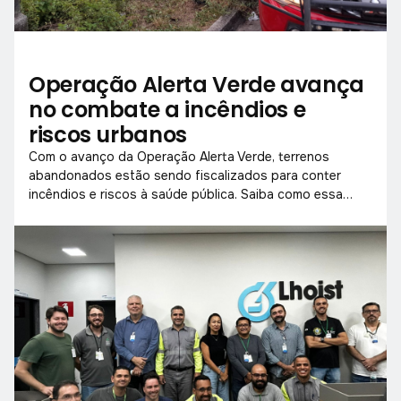
Operação Alerta Verde avança
no combate a incêndios e
riscos urbanos
Com o avanço da Operação Alerta Verde, terrenos
abandonados estão sendo fiscalizados para conter
incêndios e riscos à saúde pública. Saiba como essa
iniciativa pode impactar a segurança e o bem-estar da
cidade!