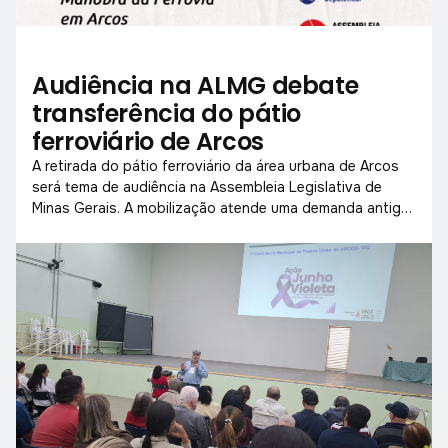
Audiência na ALMG debate
transferência do pátio
ferroviário de Arcos
A retirada do pátio ferroviário da área urbana de Arcos
será tema de audiência na Assembleia Legislativa de
Minas Gerais. A mobilização atende uma demanda antiga
da população, que sofre com barulho, interrupções no
trânsito e riscos à segurança.