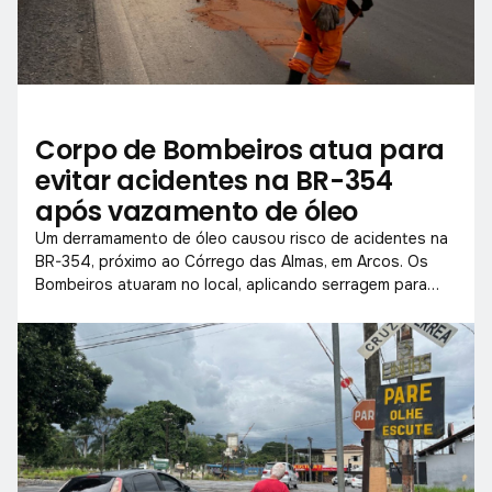
Corpo de Bombeiros atua para
evitar acidentes na BR-354
após vazamento de óleo
Um derramamento de óleo causou risco de acidentes na
BR-354, próximo ao Córrego das Almas, em Arcos. Os
Bombeiros atuaram no local, aplicando serragem para
conter o perigo e restabelecer a segurança da via.