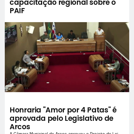
capacitação regional sobre o
PAIF
Honraria "Amor por 4 Patas" é
aprovada pelo Legislativo de
Arcos
A Câmara Municipal de Arcos aprovou o Projeto de Lei