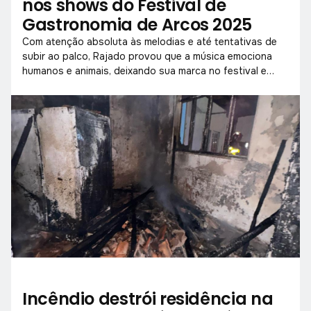
nos shows do Festival de
Gastronomia de Arcos 2025
Com atenção absoluta às melodias e até tentativas de
subir ao palco, Rajado provou que a música emociona
humanos e animais, deixando sua marca no festival e
inspirando o cuidado com os animais de rua.
Incêndio destrói residência na