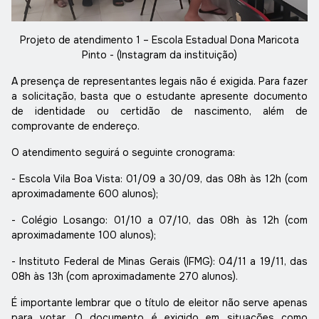
Projeto de atendimento 1 – Escola Estadual Dona Maricota
Pinto - (Instagram da instituição)
A presença de representantes legais não é exigida. Para fazer
a solicitação, basta que o estudante apresente documento
de identidade ou certidão de nascimento, além de
comprovante de endereço.
O atendimento seguirá o seguinte cronograma:
- Escola Vila Boa Vista: 01/09 a 30/09, das 08h às 12h (com
aproximadamente 600 alunos);
- Colégio Losango: 01/10 a 07/10, das 08h às 12h (com
aproximadamente 100 alunos);
- Instituto Federal de Minas Gerais (IFMG): 04/11 a 19/11, das
08h às 13h (com aproximadamente 270 alunos).
É importante lembrar que o título de eleitor não serve apenas
para votar. O documento é exigido em situações como