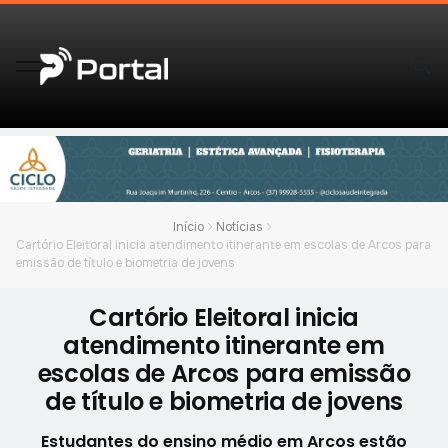
Início
Notícias
Cartório Eleitoral inicia atendimento itinerante em escolas de Arcos para
emissão de título e biometria de jovens
Cartório Eleitoral inicia
atendimento itinerante em
escolas de Arcos para emissão
de título e biometria de jovens
Estudantes do ensino médio em Arcos estão