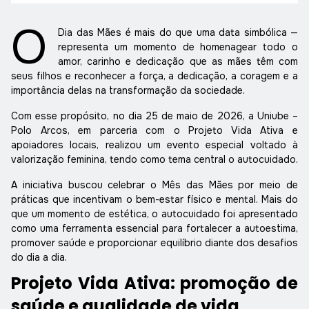
O
Dia das Mães
é mais do que uma data simbólica —
representa um momento de homenagear todo o
amor, carinho e dedicação que as mães têm com
seus filhos e reconhecer a força, a dedicação, a coragem e a
importância delas na transformação da sociedade.
Com esse propósito, no dia 25 de maio de 2026, a
Uniube
–
Polo Arcos, em parceria com o
Projeto Vida Ativa
e
apoiadores locais, realizou um evento especial voltado à
valorização feminina, tendo como tema central o autocuidado.
A iniciativa buscou celebrar o Mês das Mães por meio de
práticas que incentivam o bem-estar físico e mental. Mais do
que um momento de estética, o autocuidado foi apresentado
como uma ferramenta essencial para fortalecer a autoestima,
promover saúde e proporcionar equilíbrio diante dos desafios
do dia a dia.
Projeto Vida Ativa: promoção de
saúde e qualidade de vida