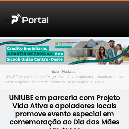
Início
Notícias
UNIUBE em parceria com Projeto Vida Ativa e apoiadores locais promove
evento especial em comemoração ao Dia das Mães em Arcos
UNIUBE em parceria com Projeto
Vida Ativa e apoiadores locais
promove evento especial em
comemoração ao Dia das Mães