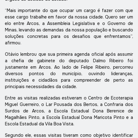
“Mais importante do que ocupar um cargo é fazer com que
esse cargo trabalhe em favor da nossa cidade. Quero ser um
elo entre Arcos, a Assembleia Legislativa e o Governo de
Minas, levando as demandas da nossa população e buscando
soluções concretas para os desafios que enfrentamos”,
afirmou.
Otávio lembrou que sua primeira agenda oficial após assumir
a chefia de gabinete do deputado Dalmo Ribeiro foi
justamente em Arcos. Ao lado de Felipe Ribeiro, percorreu
diversos pontos do município, ouvindo lideranças,
instituições e cidadãos para compreender de perto as
principais necessidades da cidade.
Entre as visitas realizadas estiveram o Centro de Ecoterapia
Miguel Guerreiro, o Lar Pousada dos Bertos, a Confraria dos
Surdos de Arcos, a Escola Estadual Dona Berenice de
Magalhães Pinto, a Escola Estadual Dona Maricota Pinto e a
Escola Estadual da Vila Boa Vista.
Segundo ele, essas visitas tiveram como objetivo identificar