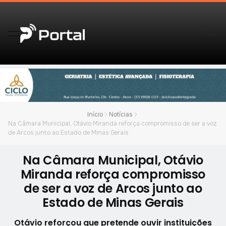
Início
Notícias
Na Câmara Municipal, Otávio Miranda reforça compromisso de ser a voz
de Arcos junto ao Estado de Minas Gerais
Na Câmara Municipal, Otávio
Miranda reforça compromisso
de ser a voz de Arcos junto ao
Estado de Minas Gerais
Otávio reforçou que pretende ouvir instituições