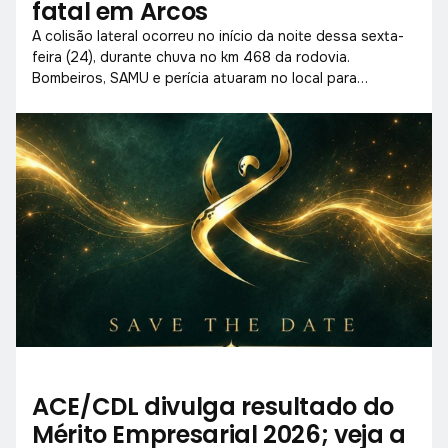
fatal em Arcos
A colisão lateral ocorreu no início da noite dessa sexta-
feira (24), durante chuva no km 468 da rodovia.
Bombeiros, SAMU e perícia atuaram no local para
socorrer vítimas e liberar a pista.
ACE/CDL divulga resultado do
Mérito Empresarial 2026; veja a