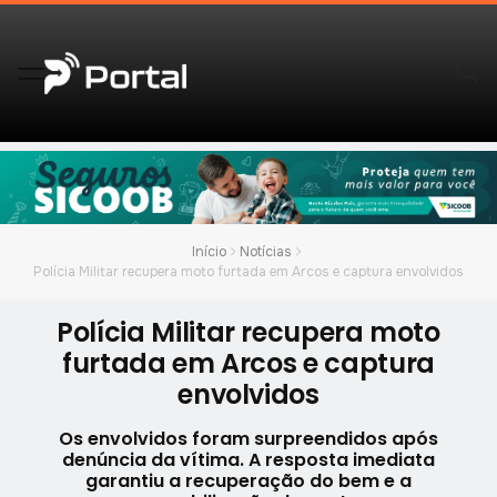
Início
Notícias
Polícia Militar recupera moto furtada em Arcos e captura envolvidos
Polícia Militar recupera moto
furtada em Arcos e captura
envolvidos
Os envolvidos foram surpreendidos após
denúncia da vítima. A resposta imediata
garantiu a recuperação do bem e a