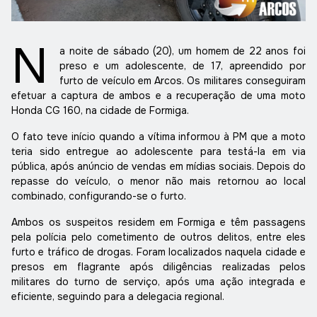
N
a noite de sábado (20), um homem de 22 anos foi
preso e um adolescente, de 17, apreendido por
furto de veículo em Arcos. Os militares conseguiram
efetuar a captura de ambos e a recuperação de uma moto
Honda CG 160, na cidade de Formiga.
O fato teve início quando a vítima informou à PM que a moto
teria sido entregue ao adolescente para testá-la em via
pública, após anúncio de vendas em mídias sociais. Depois do
repasse do veículo, o menor não mais retornou ao local
combinado, configurando-se o furto.
Ambos os suspeitos residem em Formiga e têm passagens
pela polícia pelo cometimento de outros delitos, entre eles
furto e tráfico de drogas. Foram localizados naquela cidade e
presos em flagrante após diligências realizadas pelos
militares do turno de serviço, após uma ação integrada e
eficiente, seguindo para a delegacia regional.