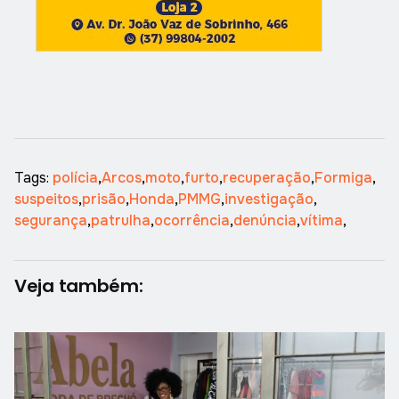
Tags:
polícia
,
Arcos
,
moto
,
furto
,
recuperação
,
Formiga
,
suspeitos
,
prisão
,
Honda
,
PMMG
,
investigação
,
segurança
,
patrulha
,
ocorrência
,
denúncia
,
vítima
,
Veja também: