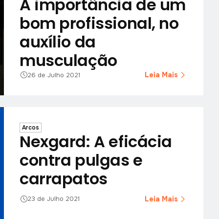
A importância de um
bom profissional, no
auxílio da
musculação
Leia Mais
26 de Julho 2021
Arcos
Nexgard: A eficácia
contra pulgas e
carrapatos
Leia Mais
23 de Julho 2021