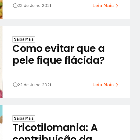
Leia Mais
22 de Julho 2021
Saiba Mais
Como evitar que a
pele fique flácida?
Leia Mais
22 de Julho 2021
Saiba Mais
Tricotilomania: A
contribuição da