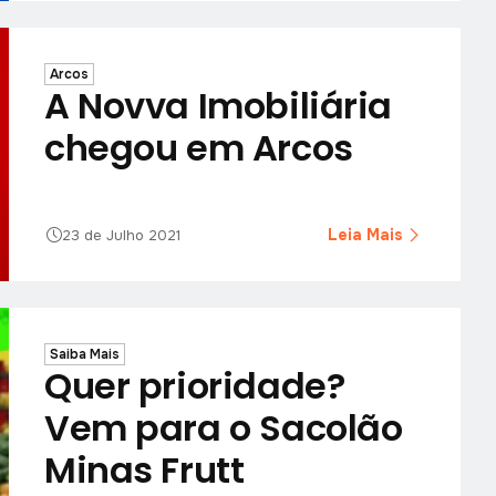
Arcos
A Novva Imobiliária
chegou em Arcos
Leia Mais
23 de Julho 2021
Saiba Mais
Quer prioridade?
Vem para o Sacolão
Minas Frutt