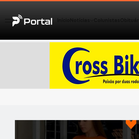
Início
Notícias
Colunistas
Obituár