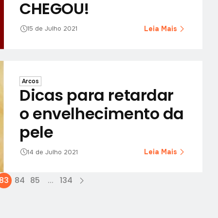
CHEGOU!
Leia Mais
15 de Julho 2021
Arcos
Dicas para retardar
o envelhecimento da
pele
Leia Mais
14 de Julho 2021
83
84
85
...
134