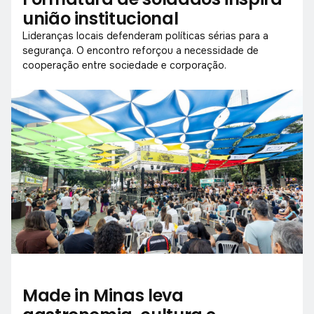
união institucional
Lideranças locais defenderam políticas sérias para a
segurança. O encontro reforçou a necessidade de
cooperação entre sociedade e corporação.
Made in Minas leva