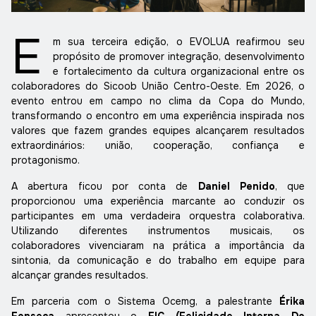
E
m sua terceira edição, o EVOLUA reafirmou seu
propósito de promover integração, desenvolvimento
e fortalecimento da cultura organizacional entre os
colaboradores do Sicoob União Centro-Oeste. Em 2026, o
evento entrou em campo no clima da Copa do Mundo,
transformando o encontro em uma experiência inspirada nos
valores que fazem grandes equipes alcançarem resultados
extraordinários: união, cooperação, confiança e
protagonismo.
A abertura ficou por conta de
Daniel Penido
, que
proporcionou uma experiência marcante ao conduzir os
participantes em uma verdadeira orquestra colaborativa.
Utilizando diferentes instrumentos musicais, os
colaboradores vivenciaram na prática a importância da
sintonia, da comunicação e do trabalho em equipe para
alcançar grandes resultados.
Em parceria com o Sistema Ocemg, a palestrante
Érika
Fonseca
apresentou o
FIC (Felicidade Interna Do