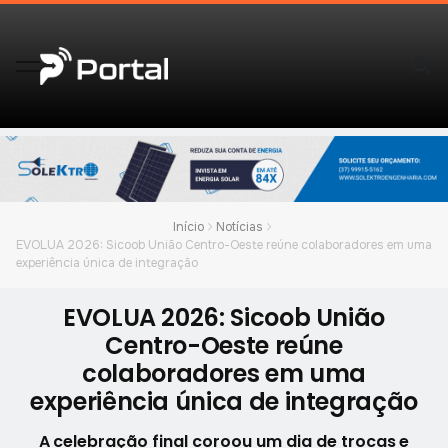
Início
Notícias
EVOLUA 2026: Sicoob União Centro-Oeste reúne colaboradores em uma
experiência única de integração
EVOLUA 2026: Sicoob União
Centro-Oeste reúne
colaboradores em uma
experiência única de integração
A celebração final coroou um dia de trocas e