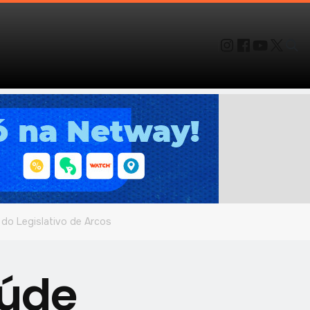
 do Legislativo de Arcos
aúde