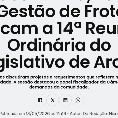
Gestão de Fro
cam a 14ª Reu
Ordinária do
gislativo de Ar
es discutiram projetos e requerimentos que refletem 
idade. A sessão destacou o papel fiscalizador da Câm
demandas da comunidade.
Publicada em 13/05/2026 às 11h19
•
Autor: Da Redação: Nicol