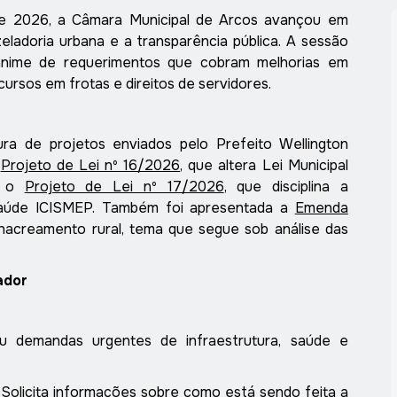
 de 2026, a Câmara Municipal de Arcos avançou em
eladoria urbana e a transparência pública. A sessão
ânime de requerimentos que cobram melhorias em
ursos em frotas e direitos de servidores.
ura de projetos enviados pelo Prefeito Wellington
Projeto de Lei nº 16/2026
, que a
ltera Lei Municipal
 o
Projeto de Lei nº 17/2026
, que disciplina a
aúde
I
CISMEP. Também foi apresentada a
Emenda
hacreamento
rural, tema que segue sob análise das
ador
u demandas urgentes de infraestrutura, saúde e
Solicita informações sobre como está sendo feita a