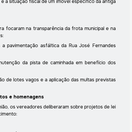
e a situação fiscal de um imóvel específico da antiga
a focaram na transparência da frota municipal e na
s:
ta a pavimentação asfáltica da Rua José Fernandes
nutenção da pista de caminhada em benefício dos
ção de lotes vagos e a aplicação das multas previstas
jetos e homenagens
ião, os vereadores deliberaram sobre projetos de lei
cimento: