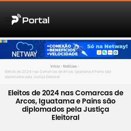
Início
Notícias
Eleitos de 2024 nas Comarcas de Arcos, Iguatama e Pains são
diplomados pela Justiça Eleitoral
Eleitos de 2024 nas Comarcas de
Arcos, Iguatama e Pains são
diplomados pela Justiça
Eleitoral