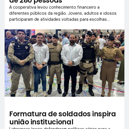
de 280 pessoas
A cooperativa levou conhecimento financeiro a
diferentes públicos da região. Jovens, adultos e idosos
participaram de atividades voltadas para escolhas
conscientes com o dinheiro.
Formatura de soldados inspira
união institucional
Lideranças locais defenderam políticas sérias para a