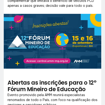
complementar que limitava o benefício de veículos PCD
apenas a casos graves; decisão vale para todo o país.
Abertas as inscrições para o 12°
Fórum Mineiro de Educação
Evento promovido pela AMM reunirá especialistas
renomados de todo o País, com foco na qualificação dos
gestores e servidores públicos.