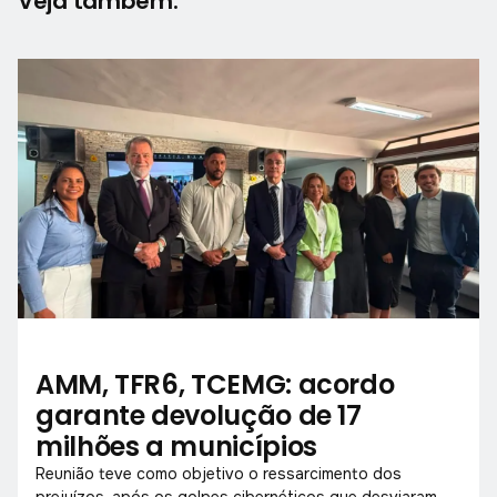
Veja também:
AMM, TFR6, TCEMG: acordo
garante devolução de 17
milhões a municípios
Reunião teve como objetivo o ressarcimento dos
prejuízos, após os golpes cibernéticos que desviaram