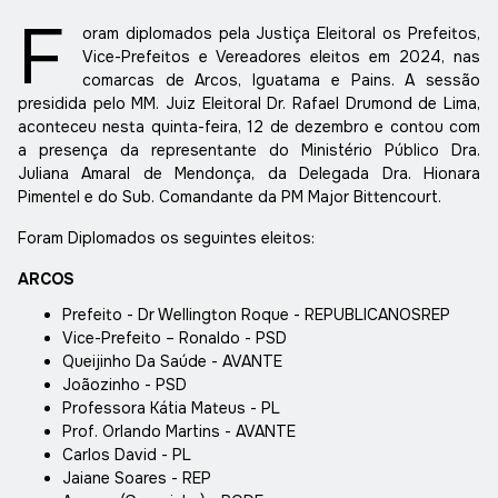
F
oram diplomados pela Justiça Eleitoral os Prefeitos,
Vice-Prefeitos e Vereadores eleitos em 2024, nas
comarcas de Arcos, Iguatama e Pains. A sessão
presidida pelo MM. Juiz Eleitoral Dr. Rafael Drumond de Lima,
aconteceu nesta quinta-feira, 12 de dezembro e contou com
a presença da representante do Ministério Público Dra.
Juliana Amaral de Mendonça, da Delegada Dra. Hionara
Pimentel e do Sub. Comandante da PM Major Bittencourt.
Foram Diplomados os seguintes eleitos:
ARCOS
Prefeito - Dr Wellington Roque - REPUBLICANOSREP
Vice-Prefeito – Ronaldo - PSD
Queijinho Da Saúde - AVANTE
Joãozinho - PSD
Professora Kátia Mateus - PL
Prof. Orlando Martins - AVANTE
Carlos David - PL
Jaiane Soares - REP