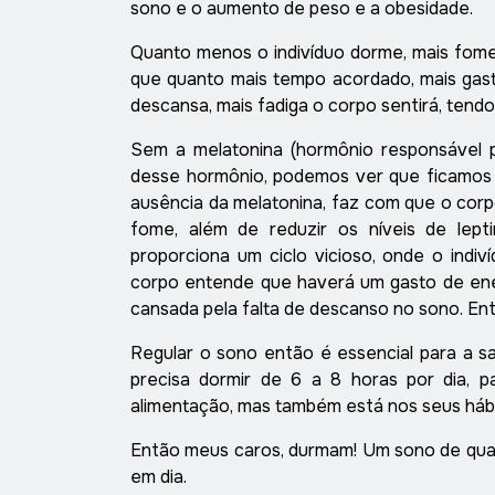
sono e o aumento de peso e a obesidade.
Quanto menos o indivíduo dorme, mais fome
que quanto mais tempo acordado, mais gasto
descansa, mais fadiga o corpo sentirá, tendo
Sem a melatonina (hormônio responsável p
desse hormônio, podemos ver que ficamos 
ausência da melatonina, faz com que o corp
fome, além de reduzir os níveis de lept
proporciona um ciclo vicioso, onde o indiv
corpo entende que haverá um gasto de ener
cansada pela falta de descanso no sono. En
Regular o sono então é essencial para a 
precisa dormir de 6 a 8 horas por dia, p
alimentação, mas também está nos seus hábi
Então meus caros, durmam! Um sono de qual
em dia.