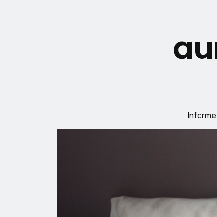
au
Inform