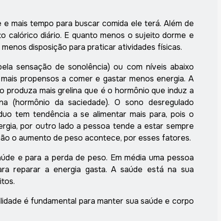
 e mais tempo para buscar comida ele terá. Além de
 calórico diário. E quanto menos o sujeito dorme e
 menos disposição para praticar atividades físicas.
ela sensação de sonolência) ou com níveis abaixo
mais propensos a comer e gastar menos energia. A
o produza mais grelina que é o hormônio que induz a
ina (hormônio da saciedade). O sono desregulado
íduo tem tendência a se alimentar mais para, pois o
gia, por outro lado a pessoa tende a estar sempre
tão o aumento de peso acontece, por esses fatores.
saúde e para a perda de peso. Em média uma pessoa
ara reparar a energia gasta. A saúde está na sua
tos.
idade é fundamental para manter sua saúde e corpo