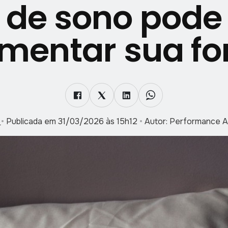
de sono pode
mentar sua f
e
•
Publicada em 31/03/2026 às 15h12
•
Autor: Performance 