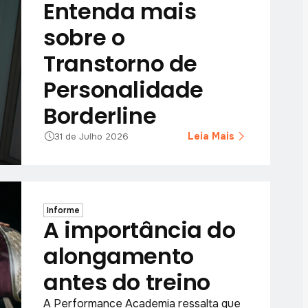
Entenda mais
sobre o
Transtorno de
Personalidade
Borderline
Leia Mais
31 de Julho 2026
Informe
A importância do
alongamento
antes do treino
A Performance Academia ressalta que