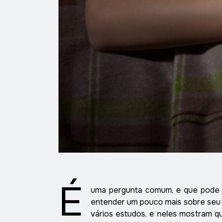
É
uma pergunta comum, e que pode aj
entender um pouco mais sobre seu 
vários estudos, e neles mostram qu