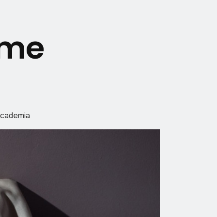
ome
Academia