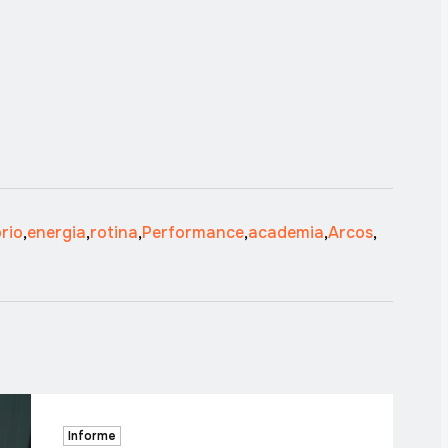
brio
,
energia
,
rotina
,
Performance
,
academia
,
Arcos
,
Informe