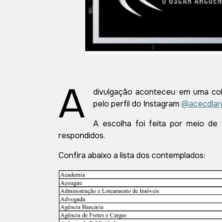
A
divulgação aconteceu em uma cole
pelo perfil do Instagram
@acecdlar
A escolha foi feita por meio de
respondidos.
Confira abaixo a lista dos contemplados: