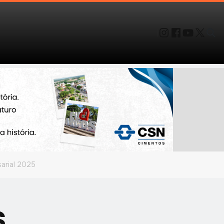
arial 2025
s