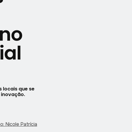
no
ial
s locais que se
 inovação.
: Nicole Patrícia