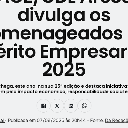
divulga os
omenageados 
rito Empresar
2025
ega, este ano, na sua 25ª edição e destaca iniciativa
m pelo impacto econômico, responsabilidade social e
ial
•
Publicada em 07/08/2025 às 20h44
•
Fonte:
Da Redação