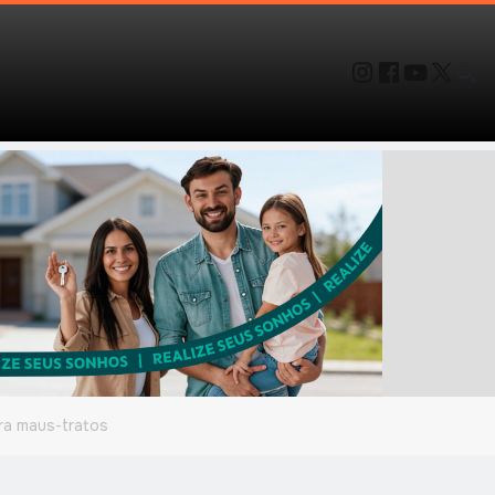
tra maus-tratos