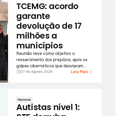
TCEMG: acordo
garante
devolução de 17
milhões a
municípios
Reunião teve como objetivo o
ressarcimento dos prejuízos, após os
golpes cibernéticos que desviaram
recursos dos municípios.
Leia Mais
07 de Agosto 2026
Nacional
Autistas nível 1: