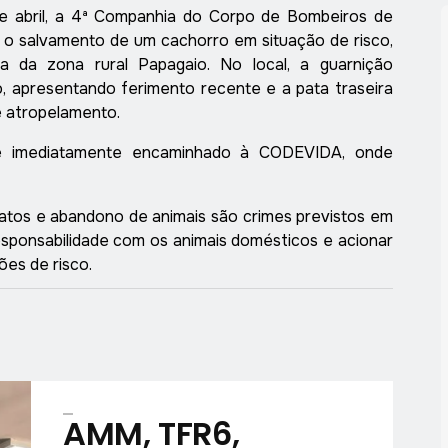
de abril, a 4ª Companhia do Corpo de Bombeiros de
r o salvamento de um cachorro em situação de risco,
ea da zona rural Papagaio. No local, a guarnição
, apresentando ferimento recente e a pata traseira
 atropelamento.
 e imediatamente encaminhado à CODEVIDA, onde
tos e abandono de animais são crimes previstos em
responsabilidade com os animais domésticos e acionar
ões de risco.
AMM, TFR6,