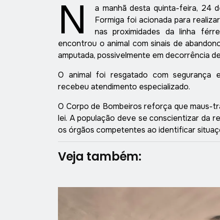
N
a manhã desta quinta-feira, 24 
Formiga foi acionada para realiza
nas proximidades da linha férr
encontrou o animal com sinais de abandono
amputada, possivelmente em decorrência de
O animal foi resgatado com segurança
recebeu atendimento especializado.
O Corpo de Bombeiros reforça que maus-tra
lei. A população deve se conscientizar da 
os órgãos competentes ao identificar situaç
Veja também: