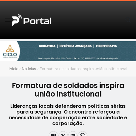
Início
Notícias
Formatura de soldados inspira união institucional
Formatura de soldados inspira
união institucional
Lideranças locais defenderam políticas sérias
para a segurança. O encontro reforçou a
necessidade de cooperação entre sociedade e
corporação.