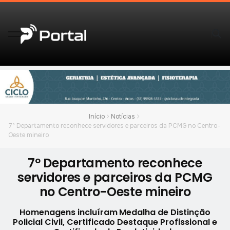
Início
Notícias
7º Departamento reconhece servidores e parceiros da PCMG no Centro-
Oeste mineiro
7º Departamento reconhece
servidores e parceiros da PCMG
no Centro-Oeste mineiro
Homenagens incluíram Medalha de Distinção
Policial Civil, Certificado Destaque Profissional e