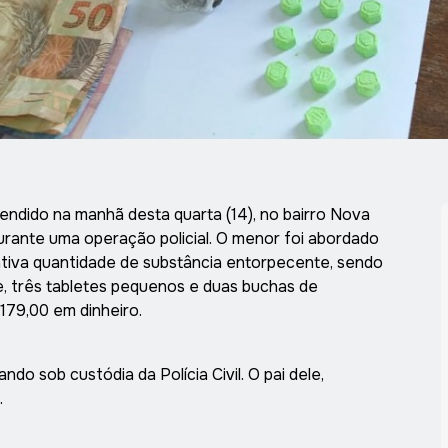
endido na manhã desta quarta (14), no bairro Nova
durante uma operação policial. O menor foi abordado
ativa quantidade de substância entorpecente, sendo
e, três tabletes pequenos e duas buchas de
179,00 em dinheiro.
ndo sob custódia da Polícia Civil. O pai dele,
.