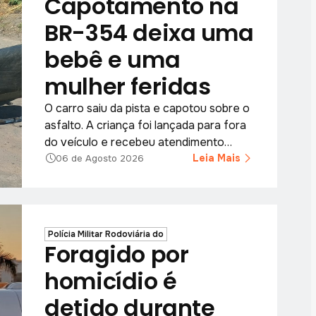
Capotamento na
BR-354 deixa uma
bebê e uma
mulher feridas
O carro saiu da pista e capotou sobre o
asfalto. A criança foi lançada para fora
do veículo e recebeu atendimento
imediato.
Leia Mais
06 de Agosto 2026
Polícia Militar Rodoviária do
Foragido por
homicídio é
detido durante