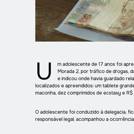
U
m adolescente de 17 anos foi apre
Morada 2, por tráfico de drogas, 
e indicou onde havia guardado rel
localizados e apreendidos: um tablete grand
maconha, dez comprimidos de ecstasy e R$ 
O adolescente foi conduzido à delegacia, fica
responsável legal, acompanhou a ocorrência