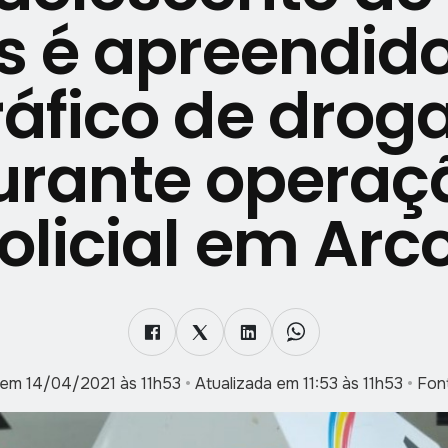
s é apreendido
ráfico de drog
urante operaç
olicial em Arc
 em 14/04/2021 às 11h53
•
Atualizada em 11:53 às 11h53
•
Fon