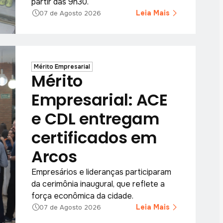
partir das 9h30.
Leia Mais
07 de Agosto 2026
Mérito Empresarial
Mérito
Empresarial: ACE
e CDL entregam
certificados em
Arcos
Empresários e lideranças participaram
da cerimônia inaugural, que reflete a
força econômica da cidade.
Leia Mais
07 de Agosto 2026