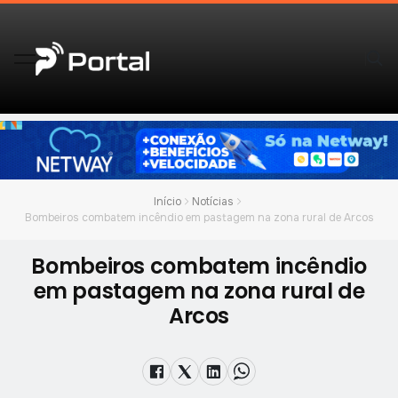
Início
Notícias
Bombeiros combatem incêndio em pastagem na zona rural de Arcos
Bombeiros combatem incêndio
em pastagem na zona rural de
Arcos