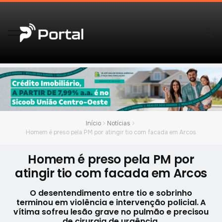
Início
Notícias
Homem é preso pela PM por atingir tio com facada em Arcos
Homem é preso pela PM por
atingir tio com facada em Arcos
O desentendimento entre tio e sobrinho
terminou em violência e intervenção policial. A
vítima sofreu lesão grave no pulmão e precisou
de cirurgia de urgência.