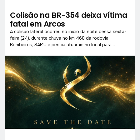
Colisão na BR-354 deixa vítima
fatal em Arcos
A colisão lateral ocorreu no início da noite dessa sexta-
feira (24), durante chuva no km 468 da rodovia.
Bombeiros, SAMU e perícia atuaram no local para
socorrer vítimas e liberar a pista.