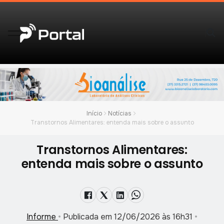
Início
Notícias
Transtornos Alimentares: entenda mais sobre o assunto
Transtornos Alimentares:
entenda mais sobre o assunto
Informe
•
Publicada em 12/06/2026 às 16h31
•