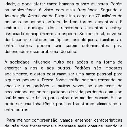
idade, e pode afetar tanto homens quanto mulheres. Porém
na adolescência é visto com mais frequência. Segundo a
Associação Americana de Psiquiatria, cerca de 70 milhões de
pessoas no mundo sofrem de transtornos alimentares. E
embora a etiologia dos transtornos alimentares esteja
associada principalmente ao aspecto Sociocultural, deve se
destacar que fatores biológicos, psicológicos, familiares e
entre outros podem sim serem determinantes para
desencadear esse problema tão sério.
A sociedade influencia muito nas ações e na forma de
enxergar a nós e aos outros. Padrões são impostos
socialmente, e estes costumam ser uma meta pessoal para
algumas pessoas. Desta forma estão sempre tentando se
encaixar nos padrões e muitas vezes se esquecem da
necessidade em se ter qualidade de vida, perdendo com isso
saúde mental e física, para entrar nos moldes sociais. E isso
pode ser uma linha tênue, para os transtornos alimentares e
entre outros.
Para melhor compreensão, vamos entender características
de três dos transtornos alimentares mais comuns, sendo: a