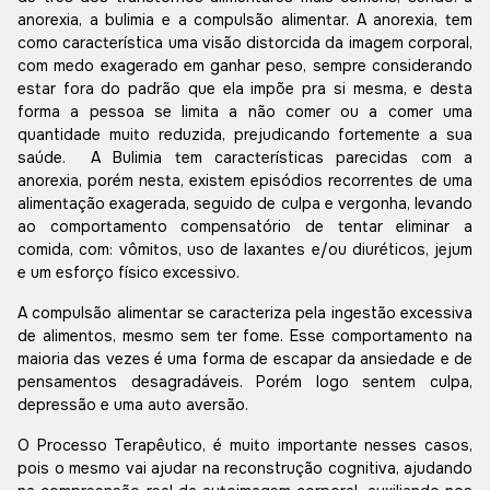
anorexia, a bulimia e a compulsão alimentar. A anorexia, tem
como característica uma visão distorcida da imagem corporal,
com medo exagerado em ganhar peso, sempre considerando
estar fora do padrão que ela impõe pra si mesma, e desta
forma a pessoa se limita a não comer ou a comer uma
quantidade muito reduzida, prejudicando fortemente a sua
saúde.
A Bulimia tem características parecidas com a
anorexia, porém nesta, existem episódios recorrentes de uma
alimentação exagerada, seguido de culpa e vergonha, levando
ao comportamento compensatório de tentar eliminar a
comida, com: vômitos, uso de laxantes e/ou diuréticos, jejum
e um esforço físico excessivo.
A compulsão alimentar se caracteriza pela ingestão excessiva
de alimentos, mesmo sem ter fome. Esse comportamento na
maioria das vezes é uma forma de escapar da ansiedade e de
pensamentos desagradáveis. Porém logo sentem culpa,
depressão e uma auto aversão.
O Processo Terapêutico, é muito importante nesses casos,
pois o mesmo vai ajudar na reconstrução cognitiva, ajudando