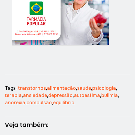
Tags:
transtornos
,
alimentação
,
saúde
,
psicologia
,
terapia
,
ansiedade
,
depressão
,
autoestima
,
bulimia
,
anorexia
,
compulsão
,
equilíbrio
,
Veja também: