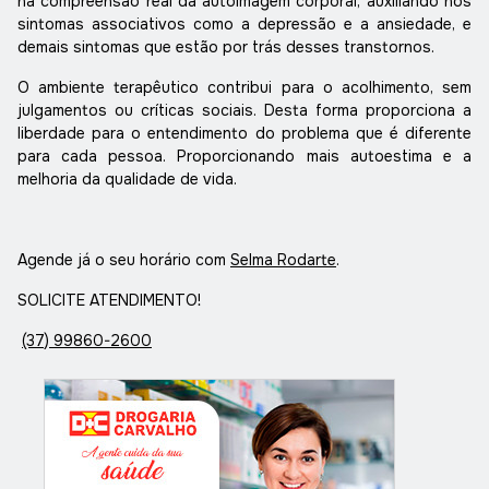
na compreensão real da autoimagem corporal, auxiliando nos
sintomas associativos como a depressão e a ansiedade, e
demais sintomas que estão por trás desses transtornos.
O ambiente terapêutico contribui para o acolhimento, sem
julgamentos ou críticas sociais. Desta forma proporciona a
liberdade para o entendimento do problema que é diferente
para cada pessoa. Proporcionando mais autoestima e a
melhoria da qualidade de vida.
Agende já o seu horário com
Selma Rodarte
.
SOLICITE ATENDIMENTO!
(37) 99860-2600