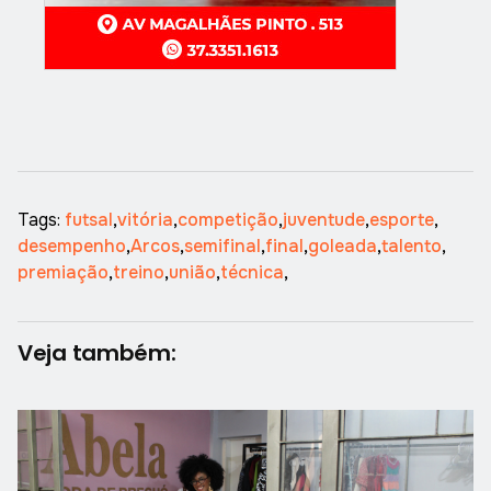
Tags:
futsal
,
vitória
,
competição
,
juventude
,
esporte
,
desempenho
,
Arcos
,
semifinal
,
final
,
goleada
,
talento
,
premiação
,
treino
,
união
,
técnica
,
Veja também: