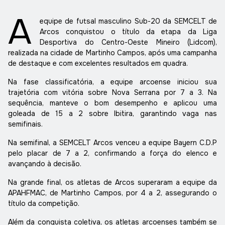
A
equipe de futsal masculino Sub-20 da SEMCELT de
Arcos conquistou o título da etapa da Liga
Desportiva do Centro-Oeste Mineiro (Lidcom),
realizada na cidade de Martinho Campos, após uma campanha
de destaque e com excelentes resultados em quadra.
Na fase classificatória, a equipe arcoense iniciou sua
trajetória com vitória sobre Nova Serrana por 7 a 3. Na
sequência, manteve o bom desempenho e aplicou uma
goleada de 15 a 2 sobre Ibitira, garantindo vaga nas
semifinais.
Na semifinal, a SEMCELT Arcos venceu a equipe Bayern C.D.P
pelo placar de 7 a 2, confirmando a força do elenco e
avançando à decisão.
Na grande final, os atletas de Arcos superaram a equipe da
APAHFMAC, de Martinho Campos, por 4 a 2, assegurando o
título da competição.
Além da conquista coletiva, os atletas arcoenses também se