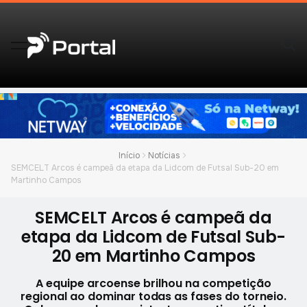
Início
Notícias
SEMCELT Arcos é campeã da etapa da Lidcom de Futsal Sub-20 em
Martinho Campos
SEMCELT Arcos é campeã da
etapa da Lidcom de Futsal Sub-
20 em Martinho Campos
A equipe arcoense brilhou na competição
regional ao dominar todas as fases do torneio.