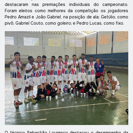
destacaram nas premiações individuais do campeonato.
Foram eleitos como melhores da competição os jogadores
Pedro Amazil e João Gabriel, na posição de ala; Getúlio, como
pivô; Gabriel Couto, como goleiro; e Pedro Lucas, como fixo.
O técnico Sebastião Lourenço destacou o desempenho da