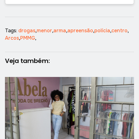
Tags:
drogas
,
menor
,
arma
,
apreensão
,
polícia
,
centro
,
Arcos
,
PMMG
,
Veja também: