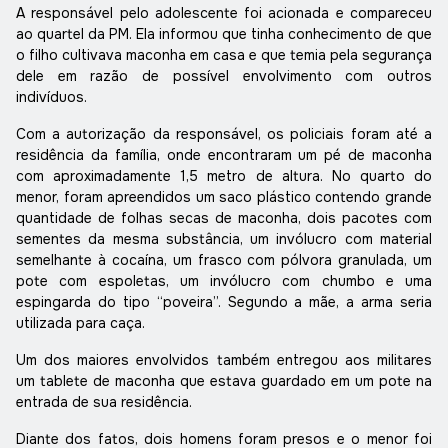
A responsável pelo adolescente foi acionada e compareceu
ao quartel da PM. Ela informou que tinha conhecimento de que
o filho cultivava maconha em casa e que temia pela segurança
dele em razão de possível envolvimento com outros
indivíduos.
Com a autorização da responsável, os policiais foram até a
residência da família, onde encontraram um pé de maconha
com aproximadamente 1,5 metro de altura. No quarto do
menor, foram apreendidos um saco plástico contendo grande
quantidade de folhas secas de maconha, dois pacotes com
sementes da mesma substância, um invólucro com material
semelhante à cocaína, um frasco com pólvora granulada, um
pote com espoletas, um invólucro com chumbo e uma
espingarda do tipo “poveira”. Segundo a mãe, a arma seria
utilizada para caça.
Um dos maiores envolvidos também entregou aos militares
um tablete de maconha que estava guardado em um pote na
entrada de sua residência.
Diante dos fatos, dois homens foram presos e o menor foi