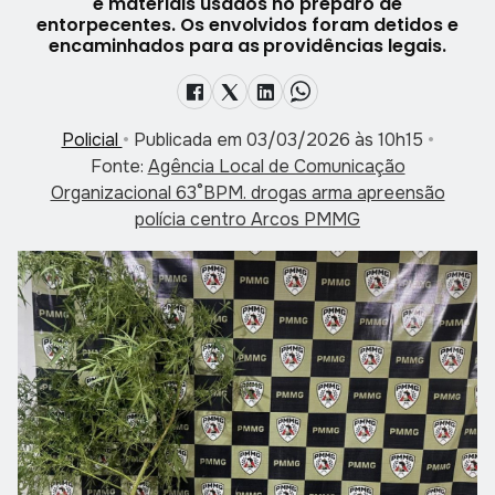
e materiais usados no preparo de
entorpecentes. Os envolvidos foram detidos e
encaminhados para as providências legais.
Policial
•
Publicada em 03/03/2026 às 10h15
•
Fonte:
Agência Local de Comunicação
Organizacional 63°BPM. drogas arma apreensão
polícia centro Arcos PMMG