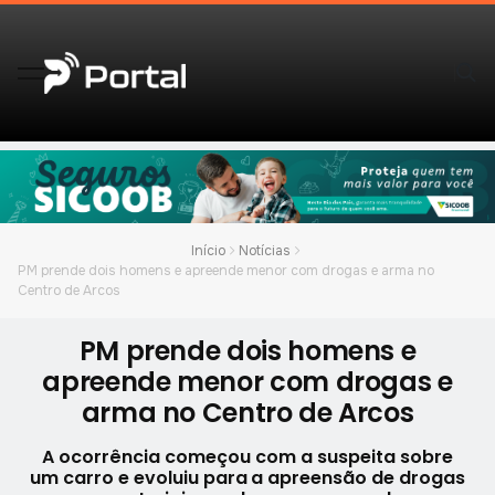
Início
Notícias
PM prende dois homens e apreende menor com drogas e arma no
Centro de Arcos
PM prende dois homens e
apreende menor com drogas e
arma no Centro de Arcos
A ocorrência começou com a suspeita sobre
um carro e evoluiu para a apreensão de drogas