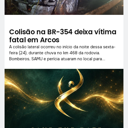
Colisão na BR-354 deixa vítima
fatal em Arcos
A colisão lateral ocorreu no início da noite dessa sexta-
feira (24), durante chuva no km 468 da rodovia.
Bombeiros, SAMU e perícia atuaram no local para
socorrer vítimas e liberar a pista.