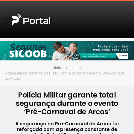
Início
Notícias
Polícia Militar garante total segurança durante o evento ‘Pré-Carnaval
de Arcos’
Polícia Militar garante total
segurança durante o evento
‘Pré-Carnaval de Arcos’
A segurança no Pré‑Carnaval de Arcos foi
reforçada com a presença constante de