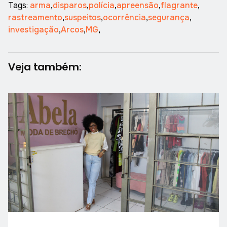
Tags:
arma
,
disparos
,
polícia
,
apreensão
,
flagrante
,
rastreamento
,
suspeitos
,
ocorrência
,
segurança
,
investigação
,
Arcos
,
MG
,
Veja também: