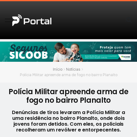
Início
Notícias
Polícia Militar apreende arma de fogo no bairro Planalto
Polícia Militar apreende arma de
fogo no bairro Planalto
Denúncias de tiros levaram a Polícia Militar a
uma residência no bairro Planalto, onde dois
jovens foram detidos. Com eles, os policiais
recolheram um revólver e entorpecentes.