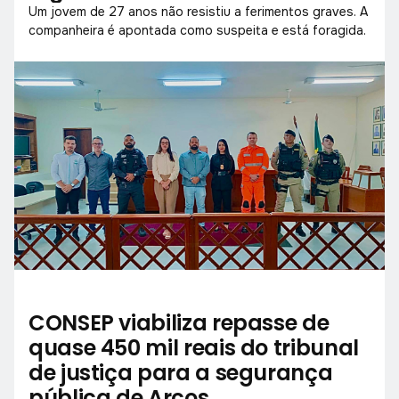
Um jovem de 27 anos não resistiu a ferimentos graves. A
companheira é apontada como suspeita e está foragida.
CONSEP viabiliza repasse de
quase 450 mil reais do tribunal
de justiça para a segurança
pública de Arcos