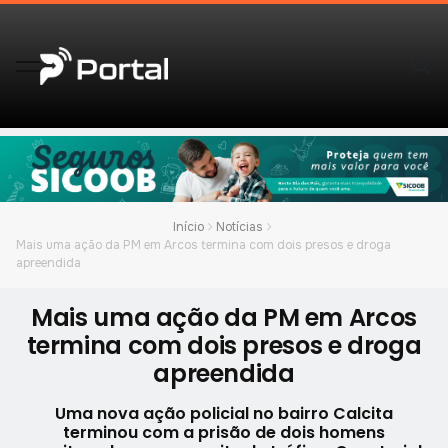
Início
Notícias
Mais uma ação da PM em Arcos termina com dois presos e droga
apreendida
Mais uma ação da PM em Arcos
termina com dois presos e droga
apreendida
Uma nova ação policial no bairro Calcita
terminou com a prisão de dois homens