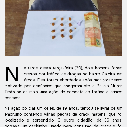
N
a tarde desta terça-feira (20), dois homens foram
presos por tráfico de drogas no bairro Calcita, em
Arcos. Eles foram abordados após monitoramento
motivado por denúncias que chegaram até a Polícia Militar.
Trata-se de mais uma ação de combate ao tráfico e crimes
conexos.
Na ação policial, um deles, de 19 anos, tentou se livrar de um
embrulho contendo várias pedras de crack, material que foi
localizado e apreendido. O outro cidadão, de 36 anos,
portava um cachimbo usado para consumo de crack e foi