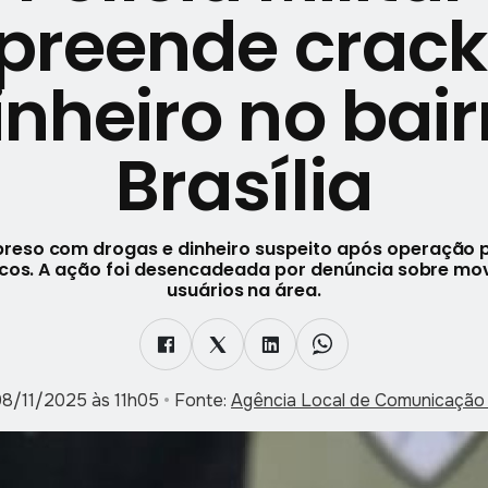
preende crack
inheiro no bair
Brasília
eso com drogas e dinheiro suspeito após operação po
Arcos. A ação foi desencadeada por denúncia sobre m
usuários na área.
08/11/2025 às 11h05
•
Fonte:
Agência Local de Comunicação