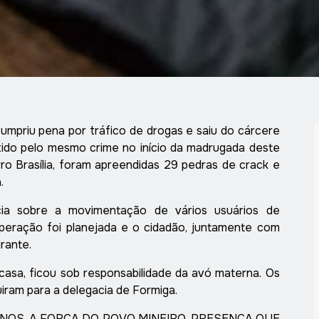
cumpriu pena por tráfico de drogas e saiu do cárcere
ido pelo mesmo crime no início da madrugada deste
rro Brasília, foram apreendidas 29 pedras de crack e
.
a sobre a movimentação de vários usuários de
eração foi planejada e o cidadão, juntamente com
rante.
 casa, ficou sob responsabilidade da avó materna. Os
uiram para a delegacia de Formiga.
 ANOS. A FORÇA DO POVO MINEIRO. PRESENÇA QUE