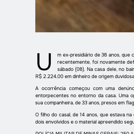
U
m ex-presidiário de 38 anos, que 
recentemente, foi novamente det
sábado (08). Na casa dele, no bai
R$ 2.224,00 em dinheiro de origem duvidosa
A ocorrência começou com uma denúnci
entorpecentes no entorno da casa. Uma op
sua companheira, de 33 anos, presos em flag
O filho do casal, de 14 anos, que estava na
dois envolvidos e o material apreendido seg
POLÍCIA MILITAR DE MINAS GERAIS: 250