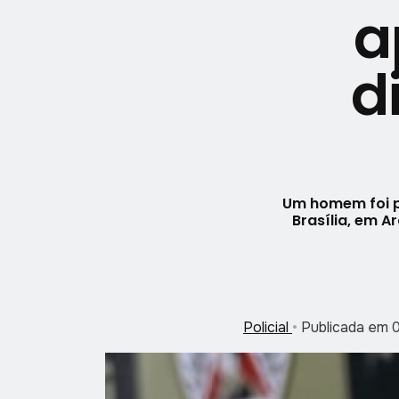
a
d
Um homem foi pr
Brasília, em 
Policial
•
Publicada em 