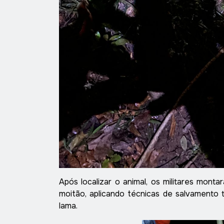
Após localizar o animal, os militares mon
moitão, aplicando técnicas de salvamento t
lama.