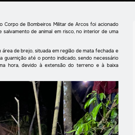
 o Corpo de Bombeiros Militar de Arcos foi acionado
 salvamento de animal em risco, no interior de uma
m área de brejo, situada em região de mata fechada e
u a guarnição até o ponto indicado, sendo necessário
uma hora, devido à extensão do terreno e à baixa