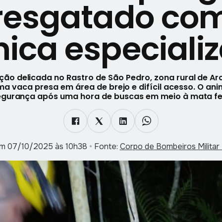
resgatado co
nica especiali
ão delicada no Rastro de São Pedro, zona rural de Ar
 vaca presa em área de brejo e difícil acesso. O anim
gurança após uma hora de buscas em meio à mata f
em 07/10/2025 às 10h38
•
Fonte:
Corpo de Bombeiros Milita