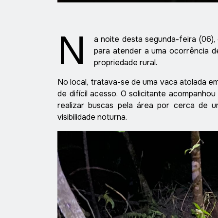
N
a noite desta segunda-feira (06),
para atender a uma ocorrência de
propriedade rural.
No local, tratava-se de uma vaca atolada e
de difícil acesso. O solicitante acompanho
realizar buscas pela área por cerca de 
visibilidade noturna.