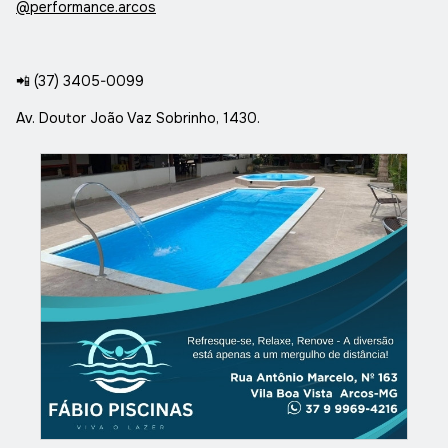
@performance.arcos
📲
(37) 3405-0099
Av. Doutor João Vaz Sobrinho, 1430.