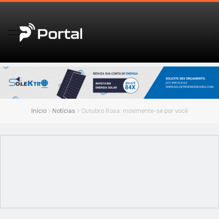
Início
Notícias
Outubro Rosa: movimente-se por você