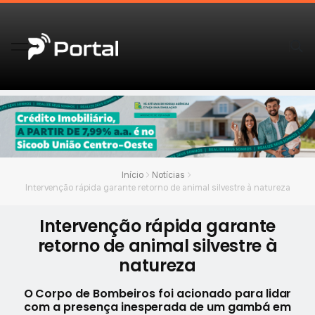
Início
Notícias
Intervenção rápida garante retorno de animal silvestre à natureza
Intervenção rápida garante
retorno de animal silvestre à
natureza
O Corpo de Bombeiros foi acionado para lidar
com a presença inesperada de um gambá em