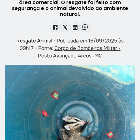
área comercial. O resgate foi feito com
segurança e o animal devolvido ao ambiente
natural.
Resgate Animal
•
Publicada em 16/09/2025 às
09h17
•
Fonte:
Corpo de Bombeiros Militar -
Posto Avançado Arcos–MG