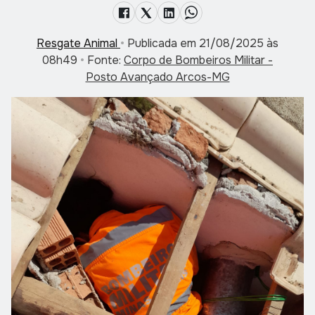
Resgate Animal
•
Publicada em 21/08/2025 às
08h49
•
Fonte:
Corpo de Bombeiros Militar -
Posto Avançado Arcos-MG