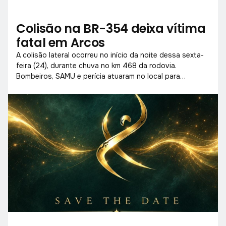
Colisão na BR-354 deixa vítima
fatal em Arcos
A colisão lateral ocorreu no início da noite dessa sexta-
feira (24), durante chuva no km 468 da rodovia.
Bombeiros, SAMU e perícia atuaram no local para
socorrer vítimas e liberar a pista.