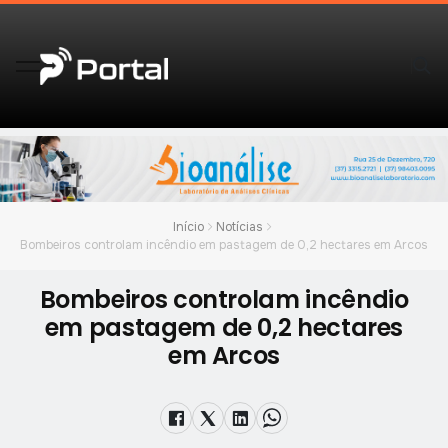
Início
Notícias
Bombeiros controlam incêndio em pastagem de 0,2 hectares em Arcos
Bombeiros controlam incêndio
em pastagem de 0,2 hectares
em Arcos