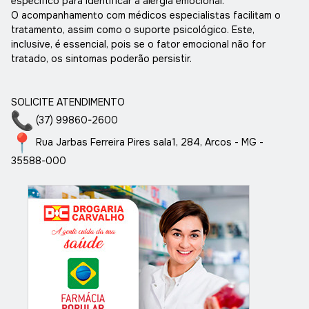
específico para identificar a alergia emocional.
O acompanhamento com médicos especialistas facilitam o
tratamento, assim como o suporte psicológico. Este,
inclusive, é essencial, pois se o fator emocional não for
tratado, os sintomas poderão persistir.
SOLICITE ATENDIMENTO
(37) 99860-2600
Rua Jarbas Ferreira Pires sala1, 284, Arcos - MG -
35588-000