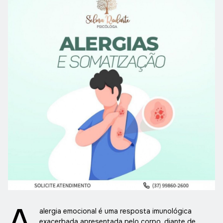
A
alergia emocional é uma resposta imunológica
exacerbada apresentada pelo corpo, diante de