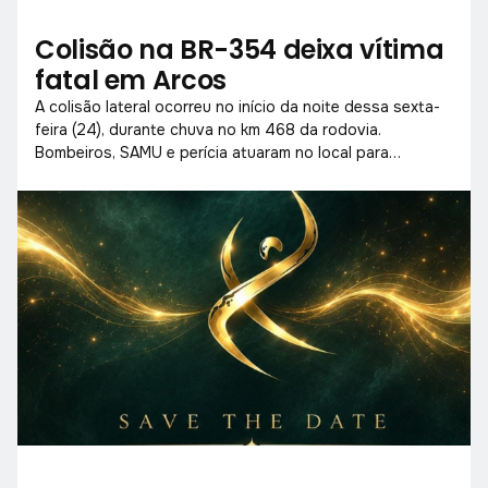
Colisão na BR-354 deixa vítima
fatal em Arcos
A colisão lateral ocorreu no início da noite dessa sexta-
feira (24), durante chuva no km 468 da rodovia.
Bombeiros, SAMU e perícia atuaram no local para
socorrer vítimas e liberar a pista.