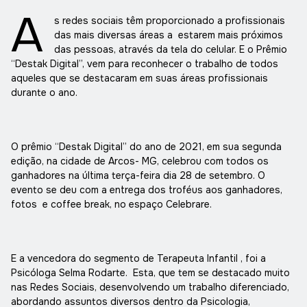
A
s redes sociais têm proporcionado a profissionais
das mais diversas áreas a estarem mais próximos
das pessoas, através da tela do celular. E o Prêmio
“Destak Digital”, vem para reconhecer o trabalho de todos
aqueles que se destacaram em suas áreas profissionais
durante o ano.
O prêmio “Destak Digital” do ano de 2021, em sua segunda
edição, na cidade de Arcos- MG, celebrou com todos os
ganhadores na última terça-feira dia 28 de setembro. O
evento se deu com a entrega dos troféus aos ganhadores,
fotos e coffee break, no espaço Celebrare.
E a vencedora do segmento de Terapeuta Infantil , foi a
Psicóloga Selma Rodarte. Esta, que tem se destacado muito
nas Redes Sociais, desenvolvendo um trabalho diferenciado,
abordando assuntos diversos dentro da Psicologia,