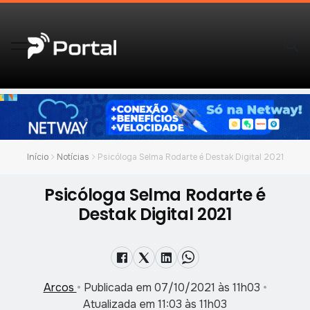
Início
Notícias
Psicóloga Selma Rodarte é Destak Digital 2021
Psicóloga Selma Rodarte é
Destak Digital 2021
Arcos
•
Publicada em 07/10/2021 às 11h03
•
Atualizada em 11:03 às 11h03