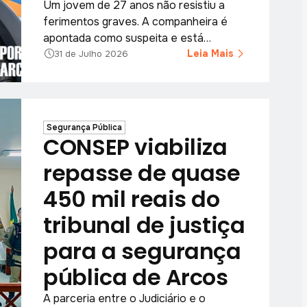
Um jovem de 27 anos não resistiu a
ferimentos graves. A companheira é
apontada como suspeita e está
foragida.
Leia Mais
31 de Julho 2026
Segurança Pública
CONSEP viabiliza
repasse de quase
450 mil reais do
tribunal de justiça
para a segurança
pública de Arcos
A parceria entre o Judiciário e o