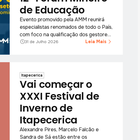
de Educação
Evento promovido pela AMM reunirá
especialistas renomados de todo o País,
com foco na qualificação dos gestores
e servidores públicos.
Leia Mais
31 de Julho 2026
Itapecerica
Vai começar o
XXXI Festival de
Inverno de
Itapecerica
Alexandre Pires, Marcelo Falcão e
Sandra de Sá estão entre os