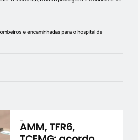
Bombeiros e encaminhadas para o hospital de
AMM, TFR6,
TCEMG: acordo