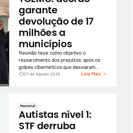
garante
devolução de 17
milhões a
municípios
Reunião teve como objetivo o
ressarcimento dos prejuízos, após os
golpes cibernéticos que desviaram
recursos dos municípios.
Leia Mais
07 de Agosto 2026
Nacional
Autistas nível 1:
STF derruba