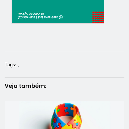
Tags:
.
,
Veja também: