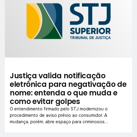
Justiça valida notificação
eletrônica para negativação de
nome: entenda o que muda e
como evitar golpes
O entendimento firmado pelo STJ modernizou o
procedimento de aviso prévio ao consumidor. A
mudança, porém, abre espaço para criminosos
explorarem a nova dinâmica com mensagens
fraudulentas.