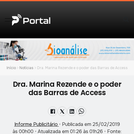
Início
Notícias
Dra. Marina Rezende e o poder das Barras de Access
Dra. Marina Rezende e o poder
das Barras de Access
Informe Publicitário
•
Publicada em 25/02/2019
às 00h00
•
Atualizada em 01:26 às 01h26
•
Fonte: