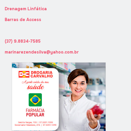
Drenagem Linfática
Barras de Access
(37) 9.8834-7585
marinarezendesilva@yahoo.com.br