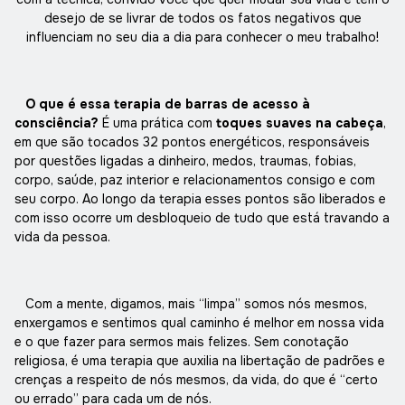
desejo de se livrar de todos os fatos negativos que
influenciam no seu dia a dia para conhecer o meu trabalho!
O que é essa terapia de barras de acesso à
consciência?
É uma prática com
toques suaves na cabeça
,
em que são tocados 32 pontos energéticos, responsáveis
por questões ligadas a dinheiro, medos, traumas, fobias,
corpo, saúde, paz interior e relacionamentos consigo e com
seu corpo. Ao longo da terapia esses pontos são liberados e
com isso ocorre um desbloqueio de tudo que está travando a
vida da pessoa.
Com a mente, digamos, mais “limpa” somos nós mesmos,
enxergamos e sentimos qual caminho é melhor em nossa vida
e o que fazer para sermos mais felizes. Sem conotação
religiosa, é uma terapia que auxilia na libertação de padrões e
crenças a respeito de nós mesmos, da vida, do que é “certo
ou errado” para cada um de nós.