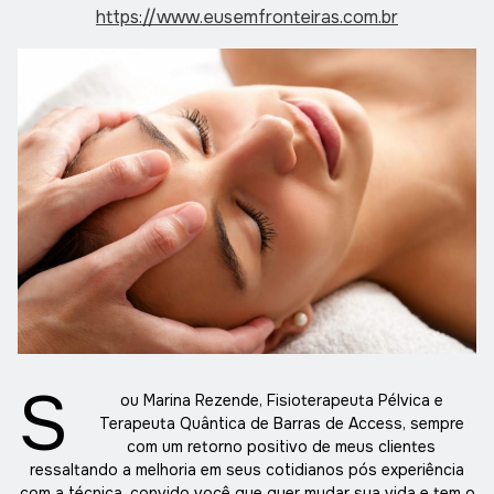
https://www.eusemfronteiras.com.br
S
ou Marina Rezende, Fisioterapeuta Pélvica e
Terapeuta Quântica de Barras de Access, sempre
com um retorno positivo de meus clientes
ressaltando a melhoria em seus cotidianos pós experiência
com a técnica, convido você que quer mudar sua vida e tem o