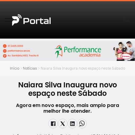
Início
Notícias
Naiara Silva Inaugura novo espaço neste Sábado
Naiara Silva Inaugura novo
espaço neste Sábado
Agora em novo espaço, mais amplo para
melhor lhe atender.