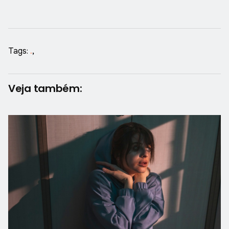
Tags:
.
,
Veja também: