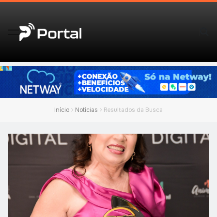
Início
Notícias
Resultados da Busca