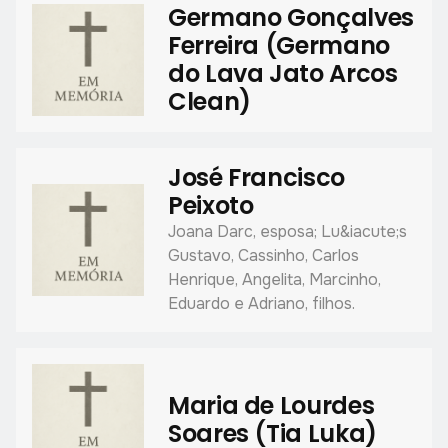
Germano Gonçalves
Ferreira (Germano
do Lava Jato Arcos
Clean)
José Francisco
Peixoto
Joana Darc, esposa; Lu&iacute;s
Gustavo, Cassinho, Carlos
Henrique, Angelita, Marcinho,
Eduardo e Adriano, filhos.
Maria de Lourdes
Soares (Tia Luka)