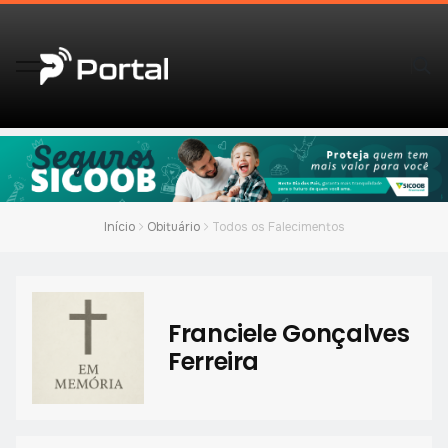
Início
Obituário
Todos os Falecimentos
Franciele Gonçalves
Ferreira