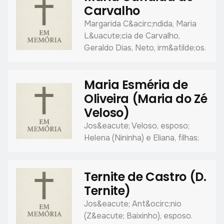
Carvalho
Margarida C&acirc;ndida, Maria
L&uacute;cia de Carvalho,
Geraldo Dias, Neto, irm&atilde;os.
Maria Esméria de
Oliveira (Maria do Zé
Veloso)
Jos&eacute; Veloso, esposo;
Helena (Nininha) e Eliana, filhas;
Ternite de Castro (D.
Ternite)
Jos&eacute; Ant&ocirc;nio
(Z&eacute; Baixinho), esposo.