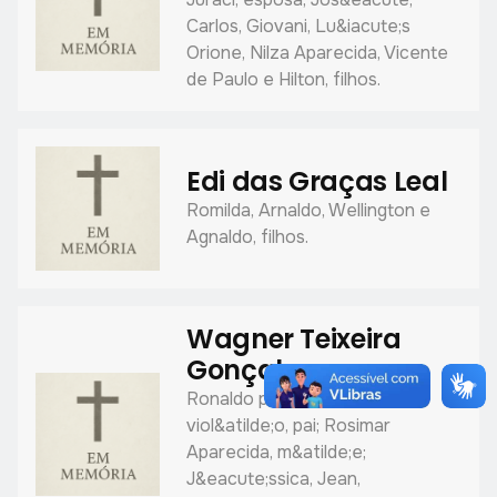
Carlos, Giovani, Lu&iacute;s
Orione, Nilza Aparecida, Vicente
de Paulo e Hilton, filhos.
Edi das Graças Leal
Romilda, Arnaldo, Wellington e
Agnaldo, filhos.
Wagner Teixeira
Gonçalves
Ronaldo professor de
viol&atilde;o, pai; Rosimar
Aparecida, m&atilde;e;
J&eacute;ssica, Jean,