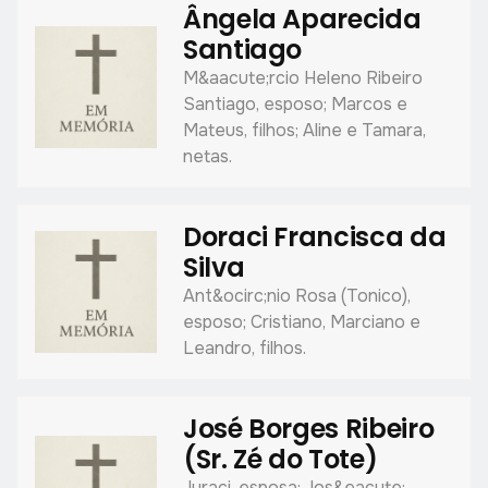
Ângela Aparecida
Santiago
M&aacute;rcio Heleno Ribeiro
Santiago, esposo; Marcos e
Mateus, filhos; Aline e Tamara,
netas.
Doraci Francisca da
Silva
Ant&ocirc;nio Rosa (Tonico),
esposo; Cristiano, Marciano e
Leandro, filhos.
José Borges Ribeiro
(Sr. Zé do Tote)
Juraci, esposa; Jos&eacute;