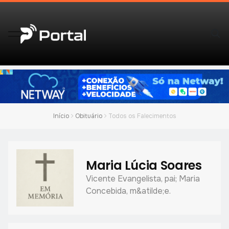
Início
Obituário
Todos os Falecimentos
Maria Lúcia Soares
Vicente Evangelista, pai; Maria
Concebida, m&atilde;e.