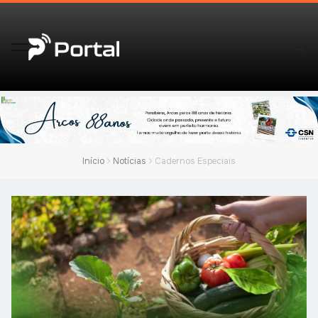
Início
Notícias
Cadernos Especiais