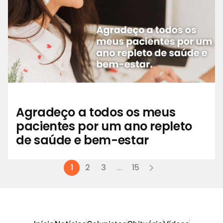
Agradeço a todos os meus
pacientes por um ano repleto
de saúde e bem-estar
1
2
3
...
15