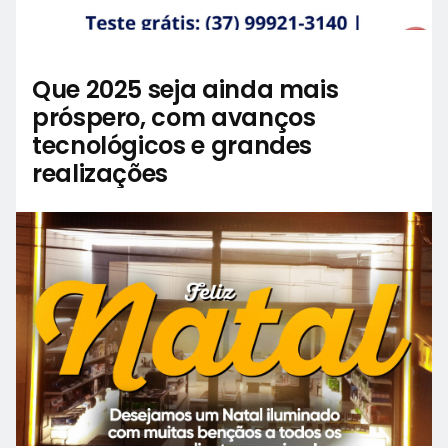
Que 2025 seja ainda mais
próspero, com avanços
tecnológicos e grandes
realizações