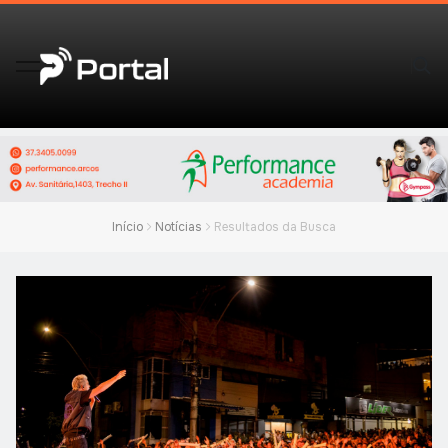
Início
Notícias
Resultados da Busca