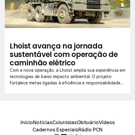
Lhoist avança na jornada
sustentável com operação de
caminhão elétrico
Com a nova operação, a Lhoist amplia sua experiência em
tecnologias de baixo impacto ambiental. O projeto
fortalece metas ligadas à eficiência e responsabilidade
socioambiental.
Início
Notícias
Colunistas
Obituário
Vídeos
Cadernos Especiais
Rádio PCN