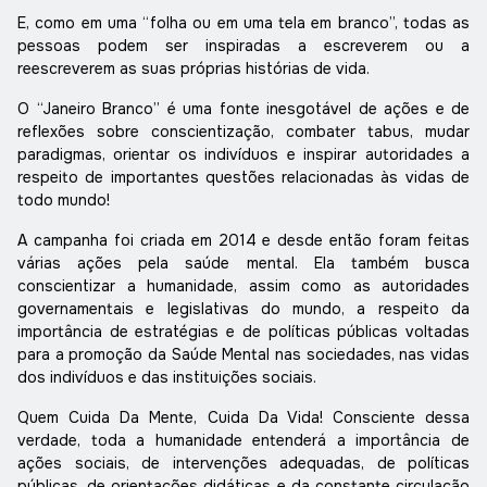
E, como em uma “folha ou em uma tela em branco”, todas as
pessoas podem ser inspiradas a escreverem ou a
reescreverem as suas próprias histórias de vida.
O “Janeiro Branco” é uma fonte inesgotável de ações e de
reflexões sobre conscientização, combater tabus, mudar
paradigmas, orientar os indivíduos e inspirar autoridades a
respeito de importantes questões relacionadas às vidas de
todo mundo!
A campanha foi criada em 2014 e desde então foram feitas
várias ações pela saúde mental. Ela também busca
conscientizar a humanidade, assim como as autoridades
governamentais e legislativas do mundo, a respeito da
importância de estratégias e de políticas públicas voltadas
para a promoção da Saúde Mental nas sociedades, nas vidas
dos indivíduos e das instituições sociais.
Quem Cuida Da Mente, Cuida Da Vida! Consciente dessa
verdade, toda a humanidade entenderá a importância de
ações sociais, de intervenções adequadas, de políticas
públicas, de orientações didáticas e da constante circulação