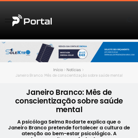
Início
Notícias
Janeiro Branco: Mês de conscientização sobre saúde mental
Janeiro Branco: Mês de
conscientização sobre saúde
mental
A psicóloga Selma Rodarte explica que o
Janeiro Branco pretende fortalecer a cultura de
atenção ao bem-estar psicológico. A