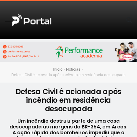
Início
Notícias
Defesa Civil é acionada após incêndio em residência desocupada
Defesa Civil é acionada após
incêndio em residência
desocupada
Um incêndio destruiu parte de uma casa
desocupada às margens da BR-354, em Arcos.
A ação rápida dos bombeiros impediu que o