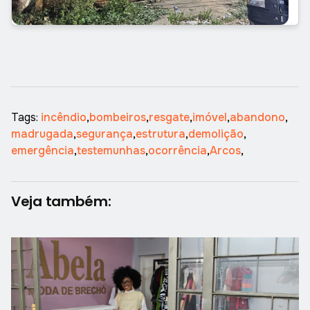
Tags:
incêndio
,
bombeiros
,
resgate
,
imóvel
,
abandono
,
madrugada
,
segurança
,
estrutura
,
demolição
,
emergência
,
testemunhas
,
ocorrência
,
Arcos
,
Veja também: