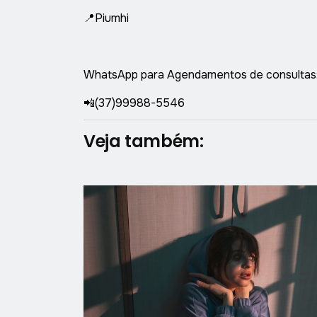
📍Piumhi
WhatsApp para Agendamentos de consultas
📲(37)99988-5546
Veja também: