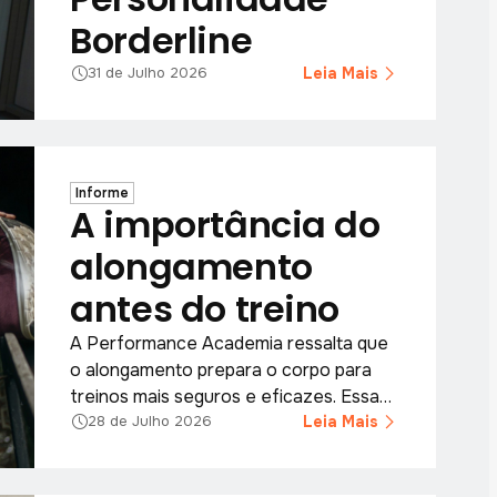
Borderline
Leia Mais
31 de Julho 2026
Informe
A importância do
alongamento
antes do treino
A Performance Academia ressalta que
o alongamento prepara o corpo para
treinos mais seguros e eficazes. Essa
prática simples melhora a postura e
Leia Mais
28 de Julho 2026
aumenta a mobilidade muscular.