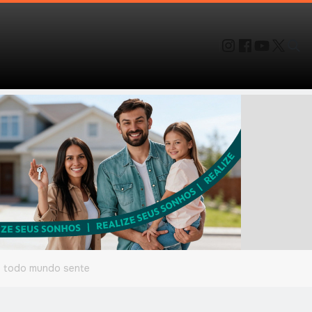
as todo mundo sente