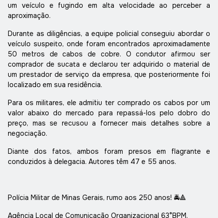
um veículo e fugindo em alta velocidade ao perceber a
aproximação.
Durante as diligências, a equipe policial conseguiu abordar o
veículo suspeito, onde foram encontrados aproximadamente
50 metros de cabos de cobre. O condutor afirmou ser
comprador de sucata e declarou ter adquirido o material de
um prestador de serviço da empresa, que posteriormente foi
localizado em sua residência.
Para os militares, ele admitiu ter comprado os cabos por um
valor abaixo do mercado para repassá-los pelo dobro do
preço, mas se recusou a fornecer mais detalhes sobre a
negociação.
Diante dos fatos, ambos foram presos em flagrante e
conduzidos à delegacia. Autores têm 47 e 55 anos.
Polícia Militar de Minas Gerais, rumo aos 250 anos! 🚔🔺
Agência Local de Comunicação Organizacional 63°BPM.