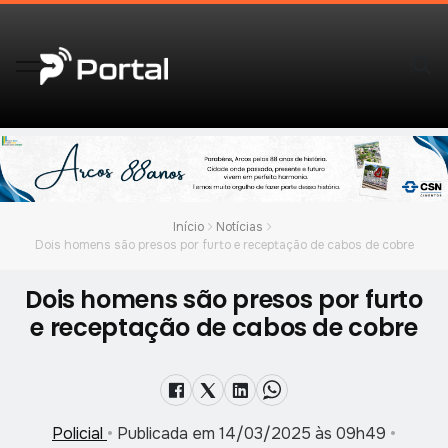
Início
Notícias
Dois homens são presos por furto e receptação de cabos de cobre
Dois homens são presos por furto
e receptação de cabos de cobre
Policial
•
Publicada em 14/03/2025 às 09h49
•