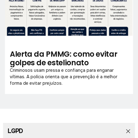
Alerta da PMMG: como evitar
golpes de estelionato
Criminosos usam pressa e confiança para enganar
vítimas. A polícia orienta que a prevenção é a melhor
forma de evitar prejuízos.
LGPD
Início
Notícias
Colunistas
Obituário
Vídeos