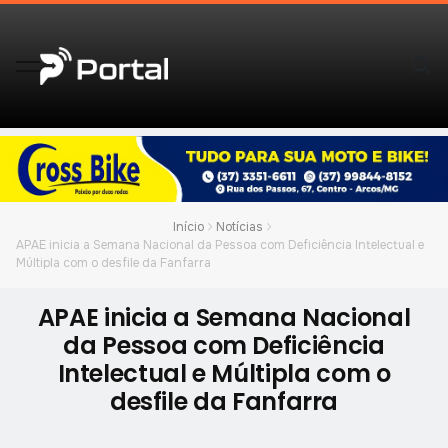
Início
Notícias
APAE inicia a Semana Nacional da Pessoa com Deficiência Intelectual e
Múltipla com o desfile da Fanfarra
APAE inicia a Semana Nacional
da Pessoa com Deficiência
Intelectual e Múltipla com o
desfile da Fanfarra