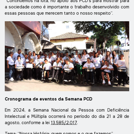
“Continuemos na luta, no apoio aos PCD’s para mostrar para
a sociedade como é importante o trabalho desenvolvido com
essas pessoas que merecem tanto o nosso respeito”.
Cronograma de eventos da Semana PCD
Em 2024, a Semana Nacional da Pessoa com Deficiência
Intelectual e Múltipla ocorrerá no período do dia 21 a 28 de
agosto, conforme a lei
13.585/2.017
.
Tema: “Nossa História: quem somos e o que fazemos”.