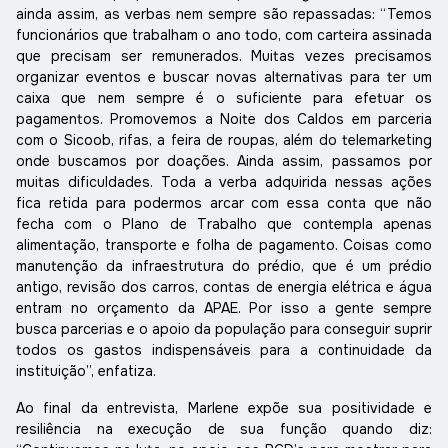
ainda assim, as verbas nem sempre são repassadas: “Temos
funcionários que trabalham o ano todo, com carteira assinada
que precisam ser remunerados. Muitas vezes precisamos
organizar eventos e buscar novas alternativas para ter um
caixa que nem sempre é o suficiente para efetuar os
pagamentos. Promovemos a Noite dos Caldos em parceria
com o Sicoob, rifas, a feira de roupas, além do telemarketing
onde buscamos por doações. Ainda assim, passamos por
muitas dificuldades. Toda a verba adquirida nessas ações
fica retida para podermos arcar com essa conta que não
fecha com o Plano de Trabalho que contempla apenas
alimentação, transporte e folha de pagamento. Coisas como
manutenção da infraestrutura do prédio, que é um prédio
antigo, revisão dos carros, contas de energia elétrica e água
entram no orçamento da APAE. Por isso a gente sempre
busca parcerias e o apoio da população para conseguir suprir
todos os gastos indispensáveis para a continuidade da
instituição”, enfatiza.
Ao final da entrevista, Marlene expõe sua positividade e
resiliência na execução de sua função quando diz: