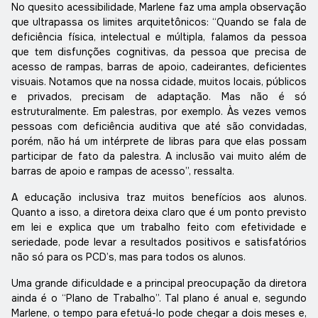
No quesito acessibilidade, Marlene faz uma ampla observação
que ultrapassa os limites arquitetônicos: “Quando se fala de
deficiência física, intelectual e múltipla, falamos da pessoa
que tem disfunções cognitivas, da pessoa que precisa de
acesso de rampas, barras de apoio, cadeirantes, deficientes
visuais. Notamos que na nossa cidade, muitos locais, públicos
e privados, precisam de adaptação. Mas não é só
estruturalmente. Em palestras, por exemplo. Às vezes vemos
pessoas com deficiência auditiva que até são convidadas,
porém, não há um intérprete de libras para que elas possam
participar de fato da palestra. A inclusão vai muito além de
barras de apoio e rampas de acesso”, ressalta.
A educação inclusiva traz muitos benefícios aos alunos.
Quanto a isso, a diretora deixa claro que é um ponto previsto
em lei e explica que um trabalho feito com efetividade e
seriedade, pode levar a resultados positivos e satisfatórios
não só para os PCD’s, mas para todos os alunos.
Uma grande dificuldade e a principal preocupação da diretora
ainda é o “Plano de Trabalho”. Tal plano é anual e, segundo
Marlene, o tempo para efetuá-lo pode chegar a dois meses e,