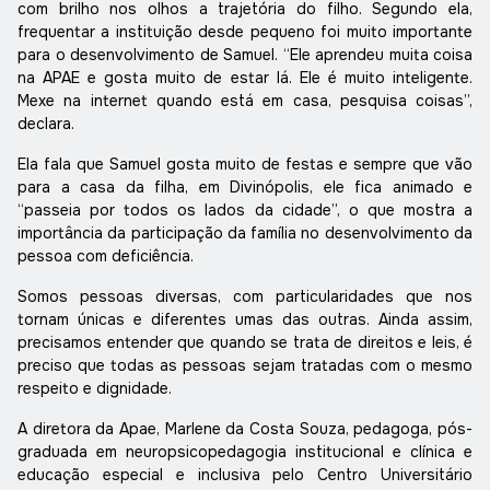
com brilho nos olhos a trajetória do filho. Segundo ela,
frequentar a instituição desde pequeno foi muito importante
para o desenvolvimento de Samuel. “Ele aprendeu muita coisa
na APAE e gosta muito de estar lá. Ele é muito inteligente.
Mexe na internet quando está em casa, pesquisa coisas”,
declara.
Ela fala que Samuel gosta muito de festas e sempre que vão
para a casa da filha, em Divinópolis, ele fica animado e
“passeia por todos os lados da cidade”, o que mostra a
importância da participação da família no desenvolvimento da
pessoa com deficiência.
Somos pessoas diversas, com particularidades que nos
tornam únicas e diferentes umas das outras. Ainda assim,
precisamos entender que quando se trata de direitos e leis, é
preciso que todas as pessoas sejam tratadas com o mesmo
respeito e dignidade.
A diretora da Apae, Marlene da Costa Souza, pedagoga, pós-
graduada em neuropsicopedagogia institucional e clínica e
educação especial e inclusiva pelo Centro Universitário