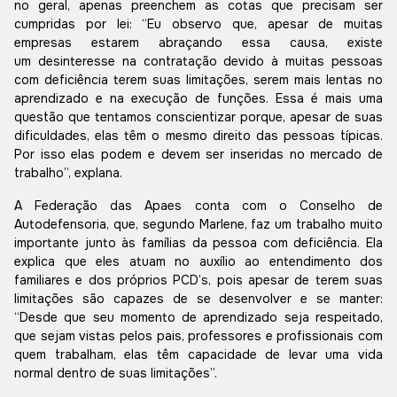
no geral, apenas preenchem as cotas que precisam ser
cumpridas por lei: “Eu observo que, apesar de muitas
empresas estarem abraçando essa causa, existe
um desinteresse na contratação devido à muitas pessoas
com deficiência terem suas limitações, serem mais lentas no
aprendizado e na execução de funções. Essa é mais uma
questão que tentamos conscientizar porque, apesar de suas
dificuldades, elas têm o mesmo direito das pessoas típicas.
Por isso elas podem e devem ser inseridas no mercado de
trabalho”, explana.
A Federação das Apaes conta com o Conselho de
Autodefensoria, que, segundo Marlene, faz um trabalho muito
importante junto às famílias da pessoa com deficiência. Ela
explica que eles atuam no auxílio ao entendimento dos
familiares e dos próprios PCD’s, pois apesar de terem suas
limitações são capazes de se desenvolver e se manter:
“Desde que seu momento de aprendizado seja respeitado,
que sejam vistas pelos pais, professores e profissionais com
quem trabalham, elas têm capacidade de levar uma vida
normal dentro de suas limitações”.