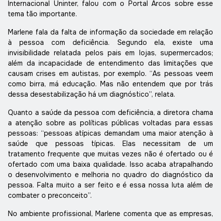
Internacional Uninter, falou com o Portal Arcos sobre esse
tema tão importante.
Marlene fala da falta de informação da sociedade em relação
à pessoa com deficiência. Segundo ela, existe uma
invisibilidade relatada pelos pais em lojas, supermercados;
além da incapacidade de entendimento das limitações que
causam crises em autistas, por exemplo. “As pessoas veem
como birra, má educação. Mas não entendem que por trás
dessa desestabilização há um diagnóstico”, relata.
Quanto a saúde da pessoa com deficiência, a diretora chama
a atenção sobre as políticas públicas voltadas para essas
pessoas: “pessoas atípicas demandam uma maior atenção à
saúde que pessoas típicas. Elas necessitam de um
tratamento frequente que muitas vezes não é ofertado ou é
ofertado com uma baixa qualidade. Isso acaba atrapalhando
o desenvolvimento e melhoria no quadro do diagnóstico da
pessoa. Falta muito a ser feito e é essa nossa luta além de
combater o preconceito”.
No ambiente profissional, Marlene comenta que as empresas,