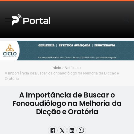
Início
Notícias
A Importância de Buscar o Fonoaudiólogo na Melhoria da Dicção e
Oratória
A Importância de Buscar o
Fonoaudiólogo na Melhoria da
Dicção e Oratória