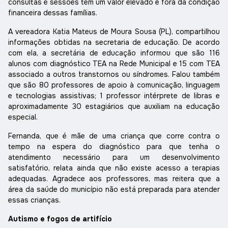
consultas e sessões tem um valor elevado e fora da condição
financeira dessas famílias.
A vereadora Katia Mateus de Moura Sousa (PL), compartilhou
informações obtidas na secretaria de educação. De acordo
com ela, a secretária de educação informou que são 116
alunos com diagnóstico TEA na Rede Municipal e 15 com TEA
associado a outros transtornos ou síndromes. Falou também
que são 80 professores de apoio à comunicação, linguagem
e tecnologias assistivas; 1 professor intérprete de libras e
aproximadamente 30 estagiários que auxiliam na educação
especial.
Fernanda, que é mãe de uma criança que corre contra o
tempo na espera do diagnóstico para que tenha o
atendimento necessário para um desenvolvimento
satisfatório, relata ainda que não existe acesso a terapias
adequadas. Agradece aos professores, mas reitera que a
área da saúde do município não está preparada para atender
essas crianças.
Autismo e fogos de artifício