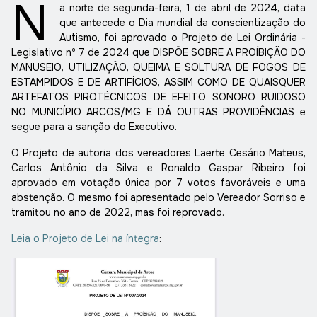
N
a noite de segunda-feira, 1 de abril de 2024, data
que antecede o Dia mundial da conscientização do
Autismo, foi aprovado o Projeto de Lei Ordinária -
Legislativo nº 7 de 2024 que DISPÕE SOBRE A PROÍBIÇÃO DO
MANUSEIO, UTILIZAÇÃO, QUEIMA E SOLTURA DE FOGOS DE
ESTAMPIDOS E DE ARTIFÍCIOS, ASSIM COMO DE QUAISQUER
ARTEFATOS PIROTÉCNICOS DE EFEITO SONORO RUIDOSO
NO MUNICÍPIO ARCOS/MG E DÁ OUTRAS PROVIDÊNCIAS e
segue para a sanção do Executivo.
O Projeto de autoria dos vereadores Laerte Cesário Mateus,
Carlos Antônio da Silva e Ronaldo Gaspar Ribeiro foi
aprovado em votação única por 7 votos favoráveis e uma
abstenção. O mesmo foi apresentado pelo Vereador Sorriso e
tramitou no ano de 2022, mas foi reprovado.
Leia o Projeto de Lei na íntegra
: