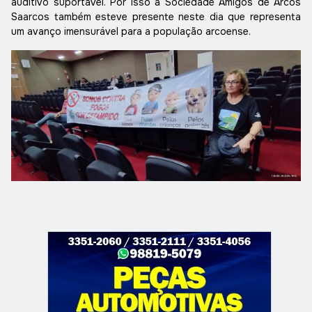
auditivo suportável. Por isso a Sociedade Amigos de Arcos
Saarcos também esteve presente neste dia que representa
um avanço imensurável para a população arcoense.