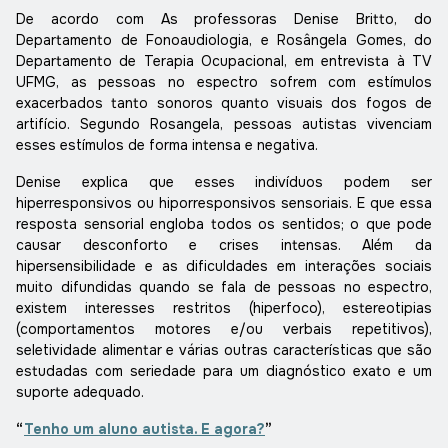
De acordo com As professoras Denise Britto, do
Departamento de Fonoaudiologia, e Rosângela Gomes, do
Departamento de Terapia Ocupacional, em entrevista à TV
UFMG, as pessoas no espectro sofrem com estímulos
exacerbados tanto sonoros quanto visuais dos fogos de
artifício. Segundo Rosangela, pessoas autistas vivenciam
esses estímulos de forma intensa e negativa.
Denise explica que esses indivíduos podem ser
hiperresponsivos ou hiporresponsivos sensoriais. E que essa
resposta sensorial engloba todos os sentidos; o que pode
causar desconforto e crises intensas. Além da
hipersensibilidade e as dificuldades em interações sociais
muito difundidas quando se fala de pessoas no espectro,
existem interesses restritos (hiperfoco), estereotipias
(comportamentos motores e/ou verbais repetitivos),
seletividade alimentar e várias outras características que são
estudadas com seriedade para um diagnóstico exato e um
suporte adequado.
“
Tenho um aluno autista. E agora?
”