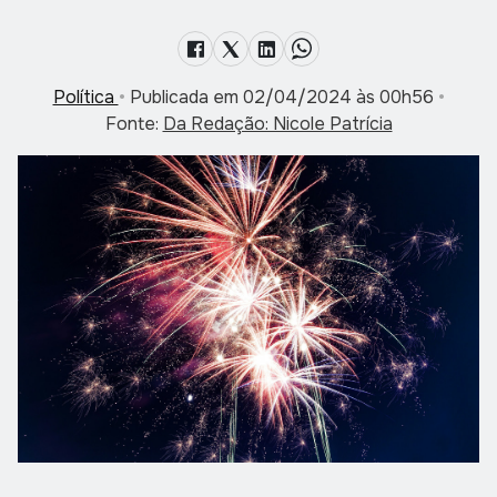
Política
•
Publicada em 02/04/2024 às 00h56
•
Fonte:
Da Redação: Nicole Patrícia