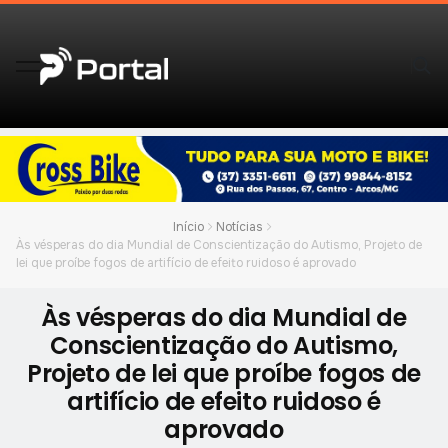
Início
Notícias
Às vésperas do dia Mundial de Conscientização do Autismo, Projeto de
lei que proíbe fogos de artifício de efeito ruidoso é aprovado
Às vésperas do dia Mundial de
Conscientização do Autismo,
Projeto de lei que proíbe fogos de
artifício de efeito ruidoso é
aprovado