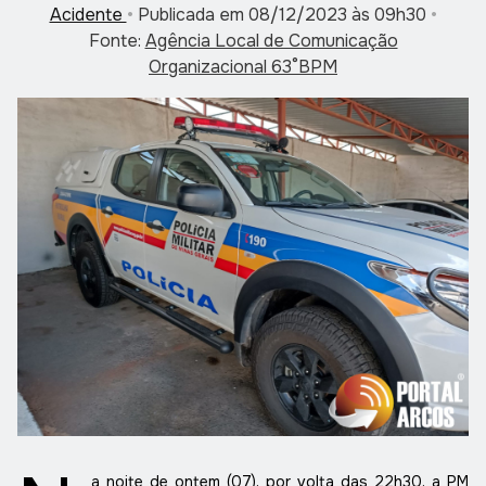
Acidente
•
Publicada em 08/12/2023 às 09h30
•
Fonte:
Agência Local de Comunicação
Organizacional 63°BPM
a noite de ontem (07), por volta das 22h30, a PM