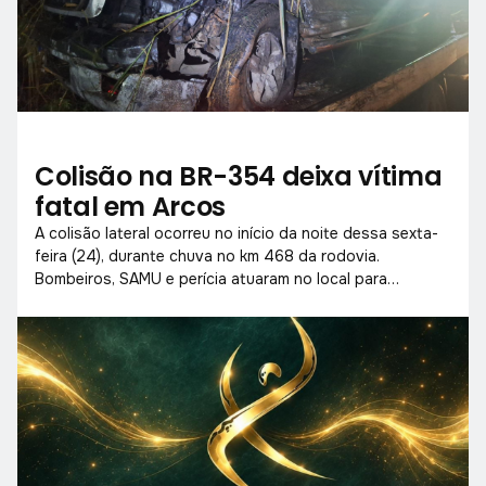
Colisão na BR-354 deixa vítima
fatal em Arcos
A colisão lateral ocorreu no início da noite dessa sexta-
feira (24), durante chuva no km 468 da rodovia.
Bombeiros, SAMU e perícia atuaram no local para
socorrer vítimas e liberar a pista.