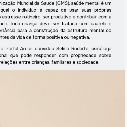
nização Mundial da Saúde (OMS), saúde mental é um
qual o indivíduo é capaz de usar suas próprias
 estresse rotineiro, ser produtivo e contribuir com a
ado, toda criança deve ser tratada com cautela e
ortância para a construção da estrutura mental do
intes da vida de forma positiva ou negativa.
o Portal Arcos convidou Selma Rodarte, psicóloga
sional que pode responder com propriedade sobre
lações entre crianças, familiares e sociedade.