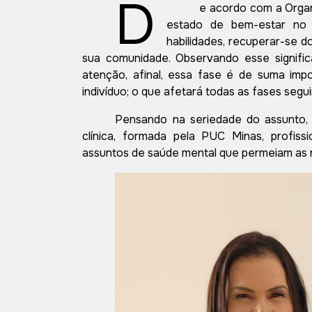
D
e acordo com a Orga
estado de bem-estar no 
habilidades, recuperar-se do
sua comunidade. Observando esse signific
atenção, afinal, essa fase é de suma imp
indivíduo; o que afetará todas as fases segu
Pensando na seriedade do assunto, 
clínica, formada pela PUC Minas, profis
assuntos de saúde mental que permeiam as re