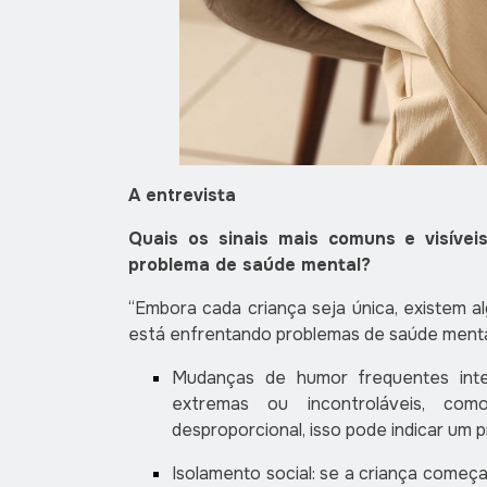
A entrevista
Quais os sinais mais comuns e visíve
problema de saúde mental?
“Embora cada criança seja única, existem a
está enfrentando problemas de saúde mental.
Mudanças de humor frequentes int
extremas ou incontroláveis, com
desproporcional, isso pode indicar um
Isolamento social: se a criança começa 