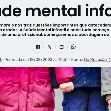
de mental infa
arelo nos traz questões importantes que antecedem 
tratadas. A Saúde Mental infantil é onde tudo começa.
a de uma profissional, começaremos a abordagem do 
l
•
Publicada em 19/09/2023 às 11h51
•
Fonte:
Da Redação: Ni