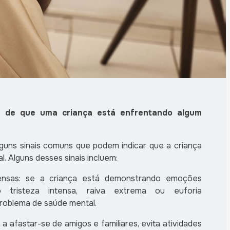
is de que uma criança está enfrentando algum
lguns sinais comuns que podem indicar que a criança
 Alguns desses sinais incluem:
ensas: se a criança está demonstrando emoções
o tristeza intensa, raiva extrema ou euforia
 problema de saúde mental
.
a afastar-se de amigos e familiares, evita atividades