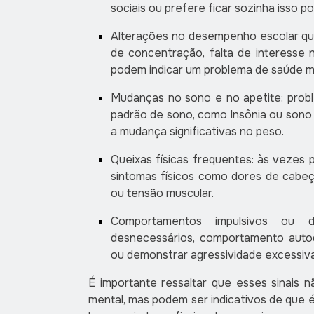
sociais ou prefere ficar sozinha isso p
Alterações no desempenho escolar que
de concentração, falta de interesse n
podem indicar um problema de saúde m
Mudanças no sono e no apetite: prob
padrão de sono, como Insônia ou sono
a mudança significativas no peso.
Queixas físicas frequentes: às vezes
sintomas físicos como dores de cabeç
ou tensão muscular.
Comportamentos impulsivos ou des
desnecessários, comportamento autod
ou demonstrar agressividade excessiva
É importante ressaltar que esses sinais
mental, mas podem ser indicativos de que 