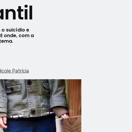
ntil
o suicídio e
 E onde, com a
tema.
cole Patrícia