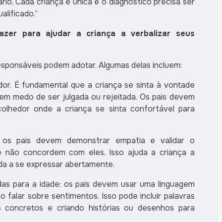
rio. Cada criança é única e o diagnóstico precisa ser
alificado.”
zer para ajudar a criança a verbalizar seus
responsáveis podem adotar.
Algumas delas incluem:
or. É fundamental que a criança se sinta à vontade
em medo de ser julgada ou rejeitada. Os pais devem
olhedor onde a criança se sinta confortável para
 os pais devem demonstrar empatia e validar o
 não concordem com eles. Isso ajuda a criança a
da a se expressar abertamente.
das para a idade: os pais devem usar uma linguagem
 falar sobre sentimentos. Isso pode incluir palavras
s concretos e criando histórias ou desenhos para