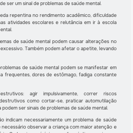
ode ser um sinal de problemas de saúde mental.
da repentina no rendimento acadêmico, dificuldade
as atividades escolares e relutância em ir à escola
ental.
lemas de saúde mental podem causar alterações no
 excessivo. Também podem afetar o apetite, levando
 problemas de saúde mental podem se manifestar em
a frequentes, dores de estômago, fadiga constante
trutivos: agir impulsivamente, correr riscos
estrutivos como cortar-se, praticar automutilação
 podem ser sinais de problemas de saúde mental.
 não indicam necessariamente um problema de saúde
é necessário observar a criança com maior atenção e