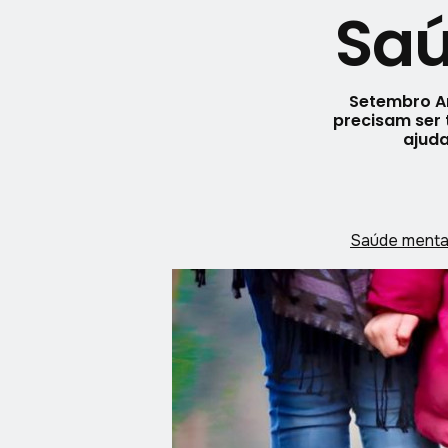
Saú
Setembro Am
precisam ser 
ajud
Saúde menta