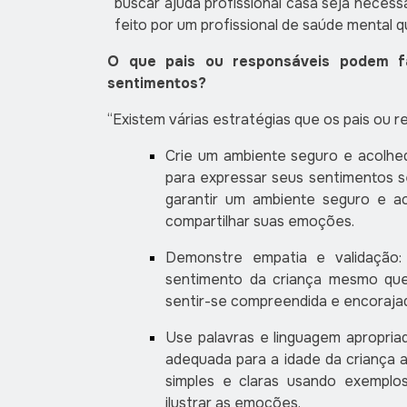
buscar ajuda profissional casa seja necessá
feito por um profissional de saúde mental qu
O que pais ou responsáveis podem fa
sentimentos?
“Existem várias estratégias que os pais ou 
Crie um ambiente seguro e acolhed
para expressar seus sentimentos s
garantir um ambiente seguro e ac
compartilhar suas emoções.
Demonstre empatia e validação:
sentimento da criança mesmo que
sentir-se compreendida e encoraja
Use palavras e linguagem apropria
adequada para a idade da criança ao
simples e claras usando exemplo
ilustrar as emoções.